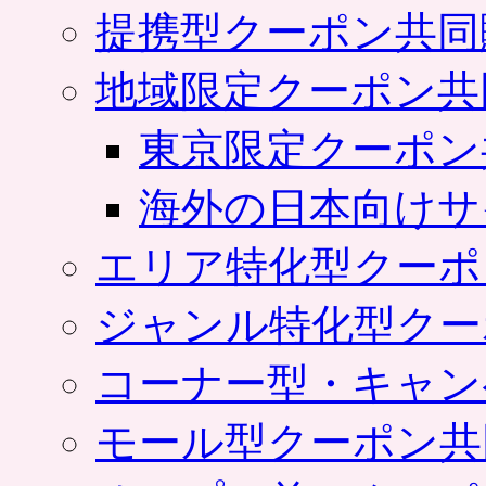
提携型クーポン共同
地域限定クーポン共
東京限定クーポン
海外の日本向けサ
エリア特化型クーポ
ジャンル特化型クー
コーナー型・キャン
モール型クーポン共