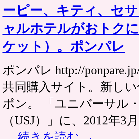
ーピー、キティ、セサ
ャルホテルがおトクに
ケット）。ポンパレ
ポンパレ http://ponpa
共同購入サイト。新しい
ポン。 「ユニバーサル
（USJ）」に、2012年
…
続きを読む
→