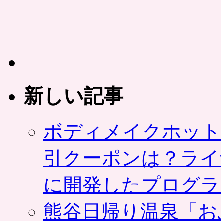
新しい記事
ボディメイクホット
引クーポンは？ライ
に開発したプログラ
熊谷日帰り温泉「お