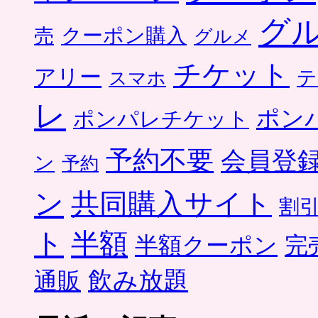
グ
クーポン購入
売
グルメ
チケット
アリー
テ
スマホ
レ
ポン
ポンパレチケット
予約不要
会員登
ン
予約
ン
共同購入サイト
割
ト
半額
半額クーポン
完
飲み放題
通販