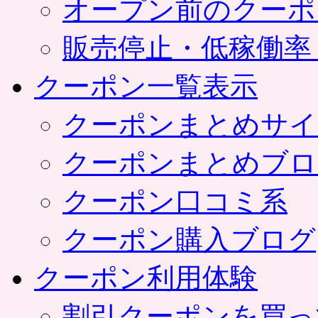
オープン前のクーポ
販売停止・低稼働率
クーポン一覧表示
クーポンまとめサイ
クーポンまとめブロ
クーポン口コミ系
クーポン購入ブログ
クーポン利用体験
割引クーポンを買っ