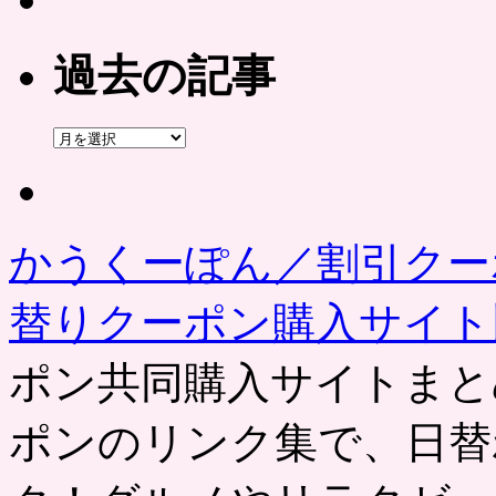
過去の記事
過
去
の
記
事
かうくーぽん／割引クー
替りクーポン購入サイ
ポン共同購入サイトまと
ポンのリンク集で、日替