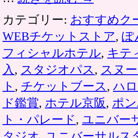
カテゴリー:
おすすめク
WEBチケットストア
,
ぽ
フィシャルホテル
,
キテ
入
,
スタジオパス
,
スヌー
ト
,
チケットブース
,
ハロ
ド鑑賞
,
ホテル京阪
,
ポン
ト・パレード
,
ユニバー
タジオ
,
ユニバーサルス