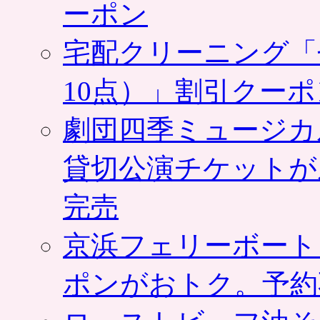
ーポン
宅配クリーニング「
10点）」割引クー
劇団四季ミュージカ
貸切公演チケットが
完売
京浜フェリーボート
ポンがおトク。予約