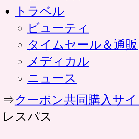
トラベル
ビューティ
タイムセール＆通販
メディカル
ニュース
⇒
クーポン共同購入サイ
レスパス