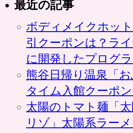
最近の記事
ボディメイクホット
引クーポンは？ライ
に開発したプログラ
熊谷日帰り温泉「お
タイム入館クーポン
太陽のトマト麺「太
リゾ」太陽系ラーメ