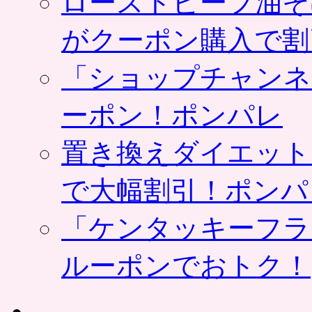
ローストビーフ油そ
がクーポン購入で割
「ショップチャンネ
ーポン！ポンパレ
置き換えダイエット
で大幅割引！ポンパ
「ケンタッキーフラ
ルーポンでおトク！