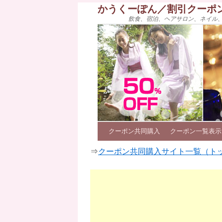
かうくーぽん／割引クーポ
飲食、宿泊、ヘアサロン、ネイル
クーポン共同購入
クーポン一覧表示
⇒
クーポン共同購入サイト一覧（ト