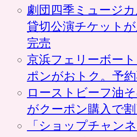
劇団四季ミュージカ
貸切公演チケットが
完売
京浜フェリーボート
ポンがおトク。予約
ローストビーフ油そ
がクーポン購入で割
「ショップチャンネ