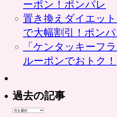
ーポン！ポンパレ
置き換えダイエット
で大幅割引！ポンパ
「ケンタッキーフラ
ルーポンでおトク！
過去の記事
過
去