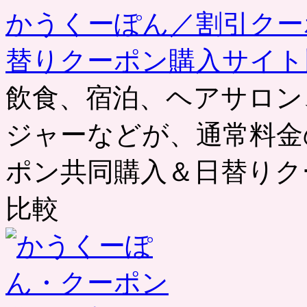
かうくーぽん／割引クー
替りクーポン購入サイト
飲食、宿泊、ヘアサロン
ジャーなどが、通常料金
ポン共同購入＆日替りク
比較