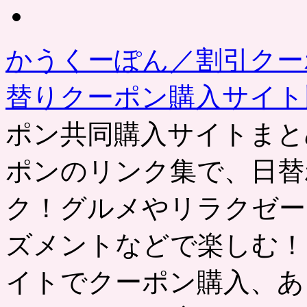
の
記
事
かうくーぽん／割引クー
替りクーポン購入サイ
ポン共同購入サイトまと
ポンのリンク集で、日替
ク！グルメやリラクゼー
ズメントなどで楽しむ！
イトでクーポン購入、あ