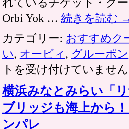
れているチケット・クー
Orbi Yok …
続きを読む
カテゴリー:
おすすめク
い
,
オービィ
,
グルーポン
トを受け付けていません
横浜みなとみらい「リ
ブリッジも海上から！
ンパレ