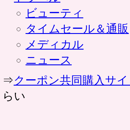
ビューティ
タイムセール＆通販
メディカル
ニュース
⇒
クーポン共同購入サイ
らい