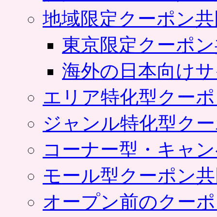
地域限定クーポン共
東京限定クーポン
海外の日本向けサ
エリア特化型クーポ
ジャンル特化型クー
コーナー型・キャン
モール型クーポン共
オープン前のクーポ