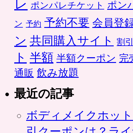
レ
ポン
ポンパレチケット
予約不要
会員登
ン
予約
ン
共同購入サイト
割
ト
半額
半額クーポン
完
飲み放題
通販
最近の記事
ボディメイクホット
引クーポンは？ライ