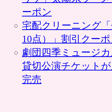
ーポン
宅配クリーニング「
10点）」割引クー
劇団四季ミュージカ
貸切公演チケットが
完売