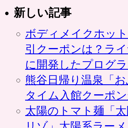
新しい記事
ボディメイクホット
引クーポンは？ライ
に開発したプログラ
熊谷日帰り温泉「お
タイム入館クーポン
太陽のトマト麺「太
リゾ」太陽系ラーメ