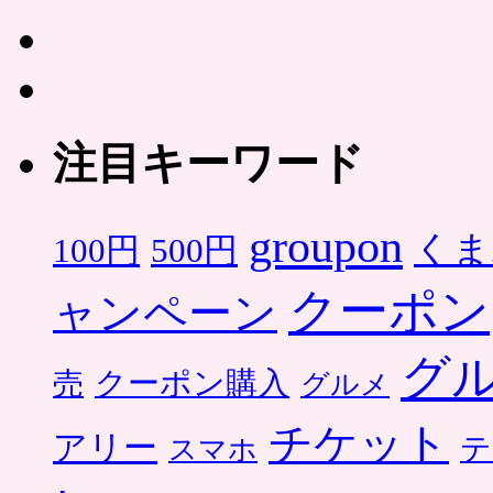
注目キーワード
groupon
くま
500円
100円
クーポン
ャンペーン
グ
クーポン購入
売
グルメ
チケット
アリー
テ
スマホ