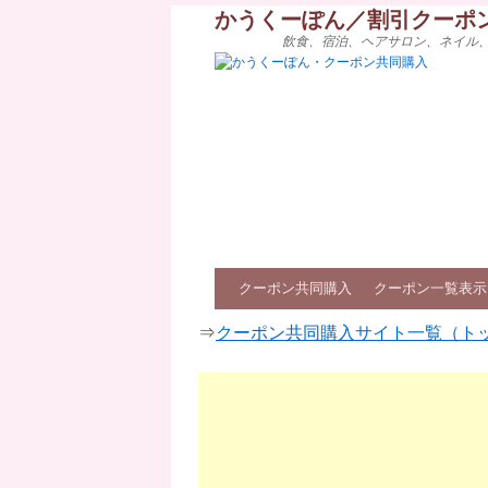
かうくーぽん／割引クーポ
飲食、宿泊、ヘアサロン、ネイル
クーポン共同購入
クーポン一覧表示
⇒
クーポン共同購入サイト一覧（ト