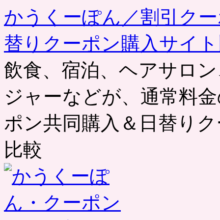
かうくーぽん／割引クー
替りクーポン購入サイト
飲食、宿泊、ヘアサロン
ジャーなどが、通常料金
ポン共同購入＆日替りク
比較