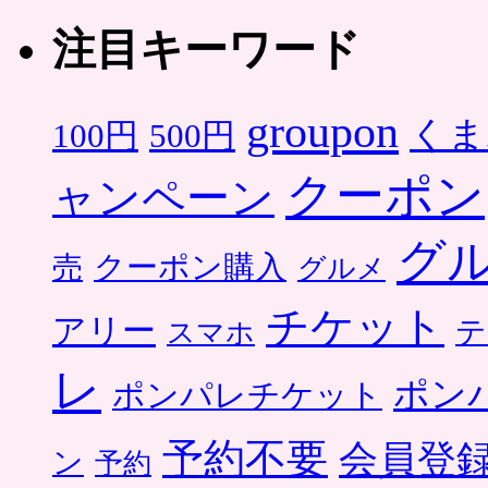
注目キーワード
groupon
くま
500円
100円
クーポン
ャンペーン
グ
クーポン購入
売
グルメ
チケット
アリー
テ
スマホ
レ
ポン
ポンパレチケット
予約不要
会員登
ン
予約