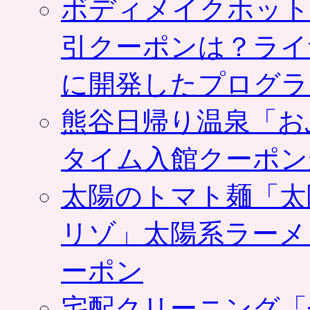
ボディメイクホット
引クーポンは？ライ
に開発したプログラ
熊谷日帰り温泉「お
タイム入館クーポン
太陽のトマト麺「太
リゾ」太陽系ラーメ
ーポン
宅配クリーニング「