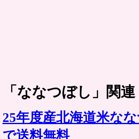
「
ななつぼし
」関連
25年度産北海道米な
で送料無料