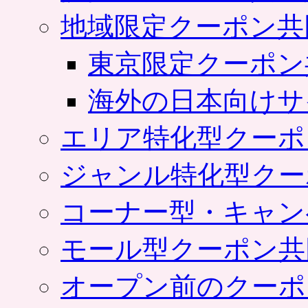
地域限定クーポン共
東京限定クーポン
海外の日本向けサ
エリア特化型クーポ
ジャンル特化型クー
コーナー型・キャン
モール型クーポン共
オープン前のクーポ