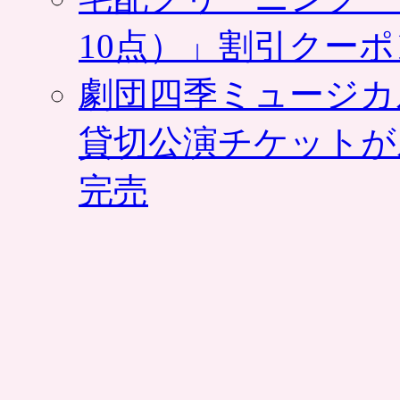
10点）」割引クー
劇団四季ミュージカ
貸切公演チケットが
完売