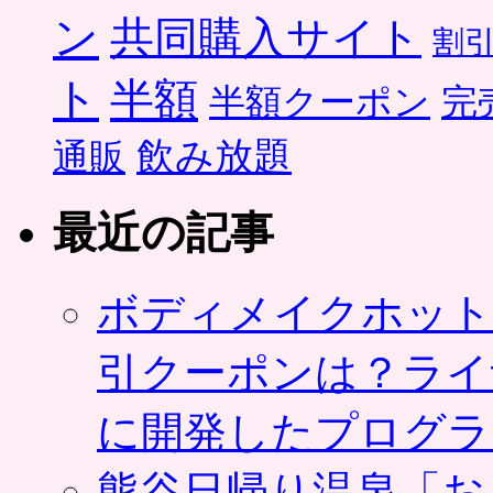
ン
共同購入サイト
割
ト
半額
半額クーポン
完
飲み放題
通販
最近の記事
ボディメイクホット
引クーポンは？ライ
に開発したプログラ
熊谷日帰り温泉「お