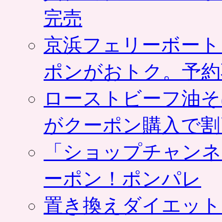
完売
京浜フェリーボート
ポンがおトク。予約
ローストビーフ油そ
がクーポン購入で割
「ショップチャンネ
ーポン！ポンパレ
置き換えダイエット