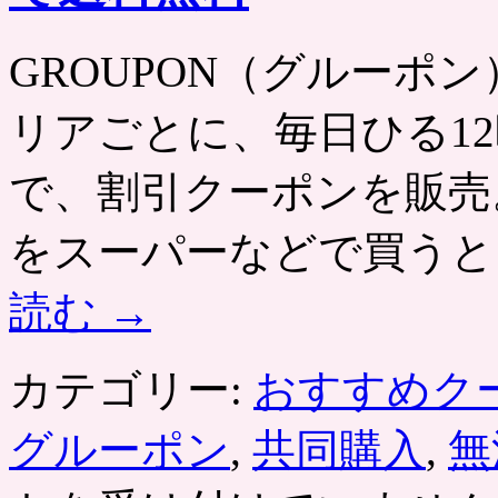
GROUPON（グルーポン） htt
リアごとに、毎日ひる12
で、割引クーポンを販売
をスーパーなどで買うと
読む
→
カテゴリー:
おすすめク
グルーポン
,
共同購入
,
無