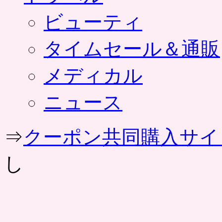
ビューティ
タイムセール＆通販
メディカル
ニュース
⇒
クーポン共同購入サイ
し