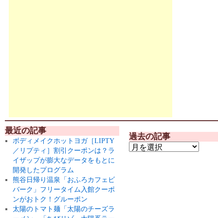
最近の記事
過去の記事
ボディメイクホットヨガ［LIPTY
／リプティ］割引クーポンは？ラ
イザップが膨大なデータをもとに
開発したプログラム
熊谷日帰り温泉「おふろカフェビ
バーク」フリータイム入館クーポ
ンがおトク！グルーポン
太陽のトマト麺「太陽のチーズラ