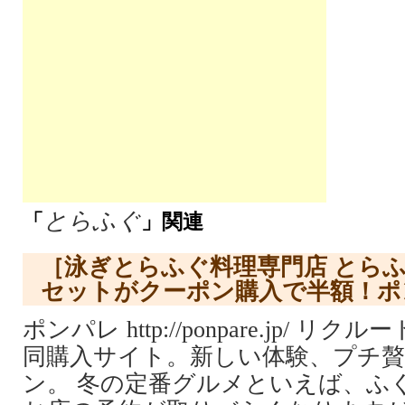
とらふぐ
「
」関連
［泳ぎとらふぐ料理専門店 とら
セットがクーポン購入で半額！ポ
ポンパレ http://ponpare.jp/ 
同購入サイト。新しい体験、プチ
ン。 冬の定番グルメといえば、ふ