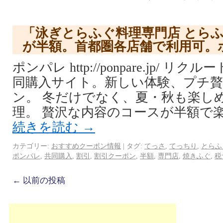
「泳ぎとらふぐ料理専門店 とら
が半額。首都圏各店舗で利用可。
ポンパレ http://ponpare.jp/ 
同購入サイト。新しい体験、プチ
ン。 冬だけでなく、夏・秋も楽し
理。 贅沢な内容のコースが半額で楽
続きを読む
→
カテゴリー:
おすすめクーポン情報
|
タグ:
てっさ
,
てっちり
,
とらふ
ポンパレ
,
共同購入
,
割引
,
割引クーポン
,
半額
,
専門店
,
焼きふぐ
,
税
←
以前の投稿