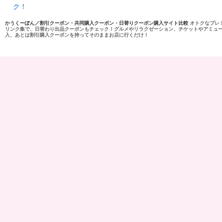
ク！
かうくーぽん／割引クーポン・共同購入クーポン・日替りクーポン購入サイト比較
オトクなプレ
リンク集で、日替わり出品クーポンもチェック！グルメやリラクゼーション、チケットやアミュ
入、あとは割引購入クーポンを持ってそのままお店に行くだけ！