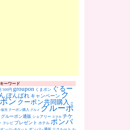
キーワード
ぐるー
groupon
くまポン
円
500円
ク
ん
ぽんぱれ
キャンペーン
ポン
クーポン共同購入
ク
グルーポ
クーポン購入
ン販売
グルメ
チケ
グルーポン通販
シェアリー
スマホ
ポンパ
ト
プレゼント
ホテル
テレビ
ポンパレ通販
リクルート
ル
ポンパレチケット