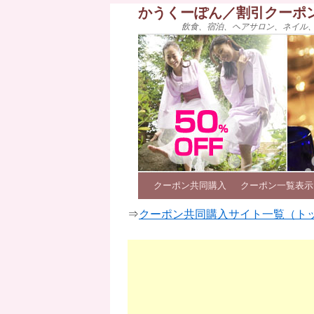
かうくーぽん／割引クーポ
飲食、宿泊、ヘアサロン、ネイル
クーポン共同購入
クーポン一覧表示
⇒
クーポン共同購入サイト一覧（ト