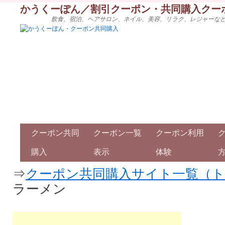
かうくーぽん／割引クーポン・共同購入クー
飲食、宿泊、ヘアサロン、ネイル、美容、リラク、レジャーな
クーポン共同
クーポン一覧
クーポン利用
購入
表示
体験
⇒
クーポン共同購入サイト一覧（
ラーメン