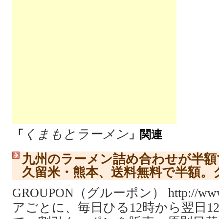
くまもとラーメン
「
」関連
九州のラーメン詰め合わせが半額
久留米・熊本、送料無料で半額。
GROUPON（グルーポン） http://www.
アごとに、毎日ひる12時から翌日1