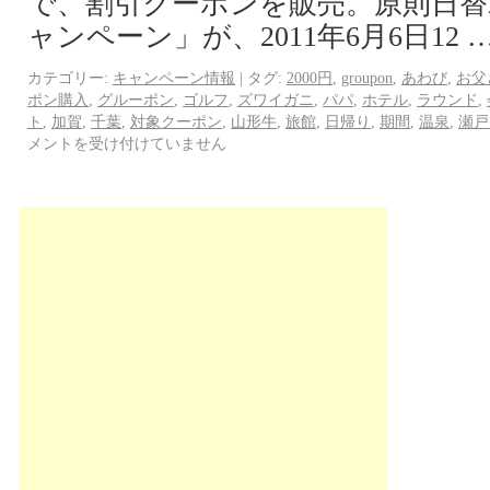
で、割引クーポンを販売。原則日替
ャンペーン」が、2011年6月6日12 
カテゴリー:
キャンペーン情報
|
タグ:
2000円
,
groupon
,
あわび
,
お父
ポン購入
,
グルーポン
,
ゴルフ
,
ズワイガニ
,
パパ
,
ホテル
,
ラウンド
,
ト
,
加賀
,
千葉
,
対象クーポン
,
山形牛
,
旅館
,
日帰り
,
期間
,
温泉
,
瀬戸
メントを受け付けていません