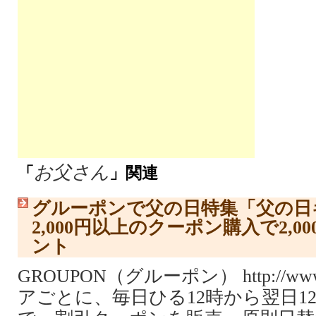
お父さん
「
」関連
グルーポンで父の日特集「父の日
2,000円以上のクーポン購入で2,
ント
GROUPON（グルーポン） http://www.
アごとに、毎日ひる12時から翌日1