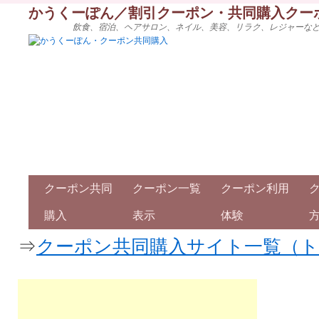
かうくーぽん／割引クーポン・共同購入クー
飲食、宿泊、ヘアサロン、ネイル、美容、リラク、レジャーな
クーポン共同
クーポン一覧
クーポン利用
購入
表示
体験
⇒
クーポン共同購入サイト一覧（