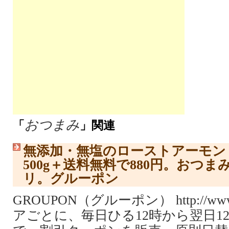
おつまみ
「
」関連
無添加・無塩のローストアーモン
500g＋送料無料で880円。おつ
リ。グルーポン
GROUPON（グルーポン） http://www.
アごとに、毎日ひる12時から翌日1