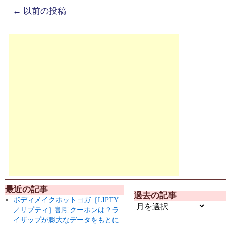
←
以前の投稿
最近の記事
過去の記事
ボディメイクホットヨガ［LIPTY
／リプティ］割引クーポンは？ラ
イザップが膨大なデータをもとに