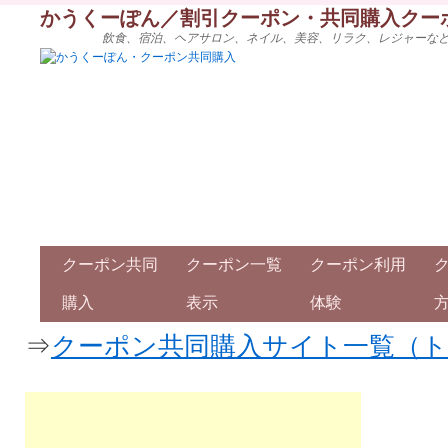
かうくーぽん／割引クーポン・共同購入クー
飲食、宿泊、ヘアサロン、ネイル、美容、リラク、レジャーな
クーポン共同
クーポン一覧
クーポン利用
購入
表示
体験
⇒
クーポン共同購入サイト一覧（