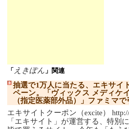
えきぽん
「
」関連
抽選で1万人に当たる、エキサイ
ペーン。「ヴィックス メディケ
（指定医薬部外品）」ファミマで
エキサイトクーポン（excite） http://coup
「エキサイト」が運営する、特別