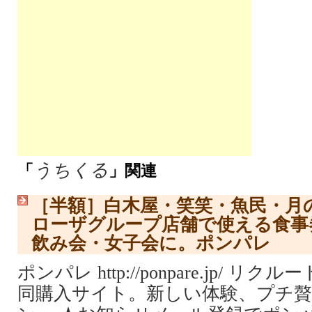
うちくる
「
」関連
［半額］白木屋・笑笑・魚民・月
ローザグループ店舗で使える食事
飲み会・女子会に。ポンパレ
ポンパレ http://ponpare.jp/ 
同購入サイト。新しい体験、プチ