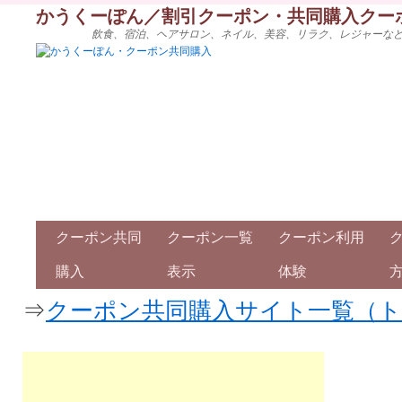
かうくーぽん／割引クーポン・共同購入クー
飲食、宿泊、ヘアサロン、ネイル、美容、リラク、レジャーな
クーポン共同
クーポン一覧
クーポン利用
購入
表示
体験
⇒
クーポン共同購入サイト一覧（