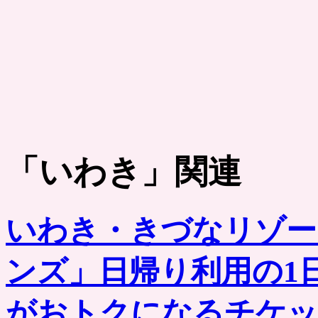
「
いわき
」関連
いわき・きづなリゾー
ンズ」日帰り利用の1
がおトクになるチケッ