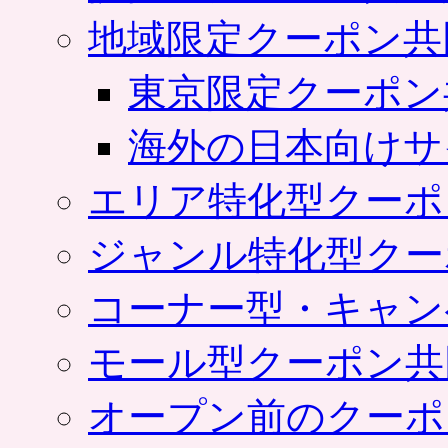
地域限定クーポン共
東京限定クーポン
海外の日本向けサ
エリア特化型クーポ
ジャンル特化型クー
コーナー型・キャン
モール型クーポン共
オープン前のクーポ