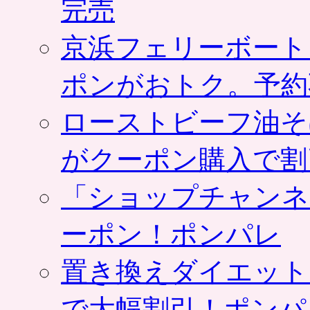
完売
京浜フェリーボート
ポンがおトク。予約
ローストビーフ油そ
がクーポン購入で割
「ショップチャンネ
ーポン！ポンパレ
置き換えダイエット
で大幅割引！ポンパ