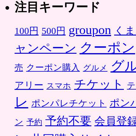
注目キーワード
groupon
くま
500円
100円
クーポン
ャンペーン
グ
クーポン購入
売
グルメ
チケット
アリー
テ
スマホ
レ
ポン
ポンパレチケット
予約不要
会員登
ン
予約