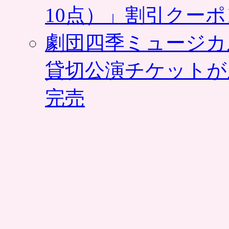
10点）」割引クー
劇団四季ミュージカ
貸切公演チケットが
完売