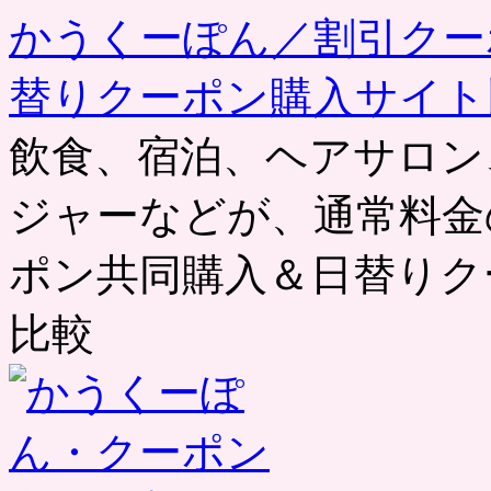
かうくーぽん／割引クー
替りクーポン購入サイト
飲食、宿泊、ヘアサロン
ジャーなどが、通常料金
ポン共同購入＆日替りク
比較