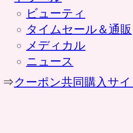
ビューティ
タイムセール＆通販
メディカル
ニュース
⇒
クーポン共同購入サイ