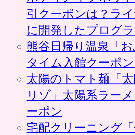
引クーポンは？ライ
に開発したプログラ
熊谷日帰り温泉「お
タイム入館クーポン
太陽のトマト麺「太
リゾ」太陽系ラーメ
ーポン
宅配クリーニング「