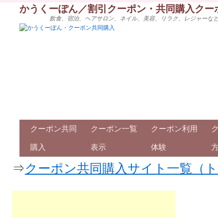
かうくーぽん／割引クーポン・共同購入クー
飲食、宿泊、ヘアサロン、ネイル、美容、リラク、レジャーな
クーポン共同
クーポン一覧
クーポン利用
購入
表示
体験
⇒
クーポン共同購入サイト一覧（