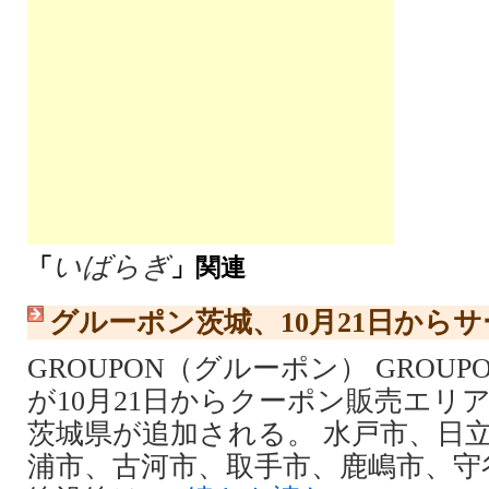
いばらぎ
「
」関連
グルーポン茨城、10月21日から
GROUPON（グルーポン） GROU
が10月21日からクーポン販売エリ
茨城県が追加される。 水戸市、日
浦市、古河市、取手市、鹿嶋市、守