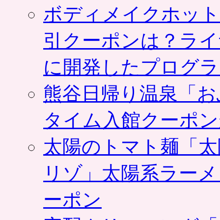
ボディメイクホット
引クーポンは？ライ
に開発したプログラ
熊谷日帰り温泉「お
タイム入館クーポン
太陽のトマト麺「太
リゾ」太陽系ラーメ
ーポン