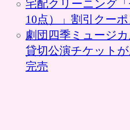
宅配クリーニング「
10点）」割引クー
劇団四季ミュージカ
貸切公演チケットが
完売