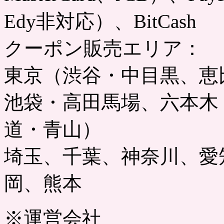
Edy非対応）、BitCash
クーポン販売エリア：
東京（渋谷・中目黒、恵
池袋・高田馬場、六本木
道・青山）
埼玉、千葉、神奈川、愛
岡、熊本
※運営会社