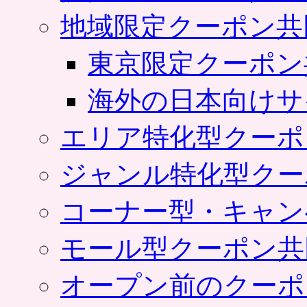
地域限定クーポン共
東京限定クーポン
海外の日本向けサ
エリア特化型クーポ
ジャンル特化型クー
コーナー型・キャン
モール型クーポン共
オープン前のクーポ