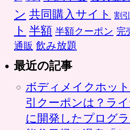
ン
共同購入サイト
割
ト
半額
半額クーポン
完
飲み放題
通販
最近の記事
ボディメイクホット
引クーポンは？ライ
に開発したプログラ