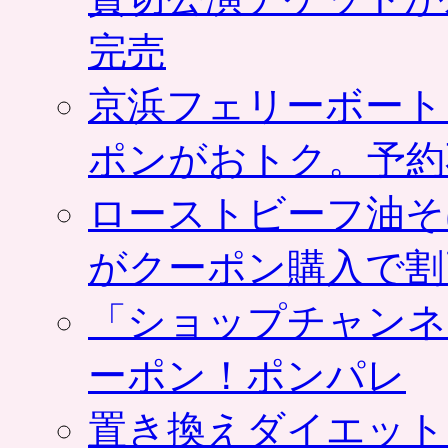
完売
京浜フェリーボート
ポンがおトク。予約
ローストビーフ油そ
がクーポン購入で割
「ショップチャンネ
ーポン！ポンパレ
置き換えダイエット