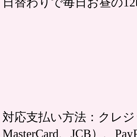
日替わりで毎日お昼の1
対応支払い方法：クレジッ
MasterCard、JCB）、Pa