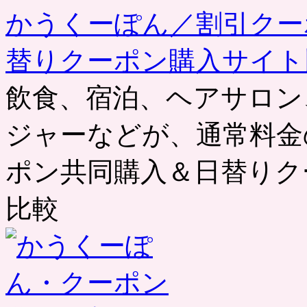
かうくーぽん／割引クー
替りクーポン購入サイト
飲食、宿泊、ヘアサロン
ジャーなどが、通常料金
ポン共同購入＆日替りク
比較