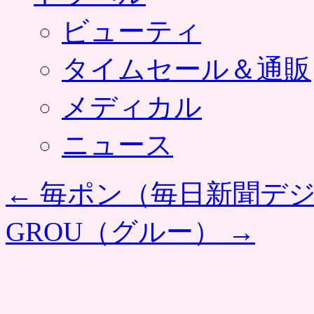
ビューティ
タイムセール＆通販
メディカル
ニュース
←
毎ポン（毎日新聞デ
GROU（グルー）
→