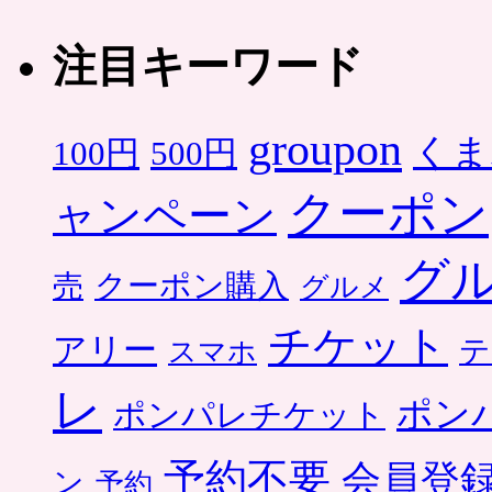
注目キーワード
groupon
くま
500円
100円
クーポン
ャンペーン
グ
クーポン購入
売
グルメ
チケット
アリー
テ
スマホ
レ
ポン
ポンパレチケット
予約不要
会員登
ン
予約