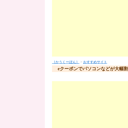
［かうくーぽん］
>
おすすめサイト
eクーポンでパソコンなどが大幅割引、