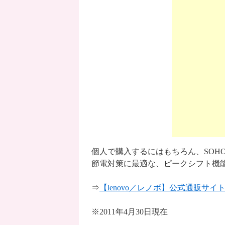
個人で購入するにはもちろん、SOH
節電対策に最適な、ピークシフト機
⇒
【lenovo／レノボ】公式通販サイ
※2011年4月30日現在