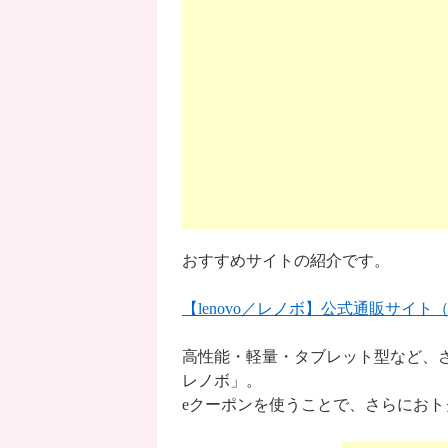
おすすめサイトの紹介です。
【lenovo／レノボ】公式通販サイト
高性能・軽量・タブレット型など、さ
レノボ」。
eクーポンを使うことで、さらにお