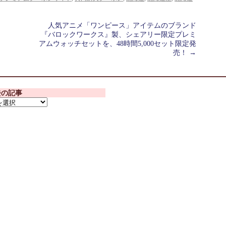
人気アニメ「ワンピース」アイテムのブランド
『バロックワークス』製、シェアリー限定プレミ
アムウォッチセットを、48時間5,000セット限定発
売！
→
去の記事