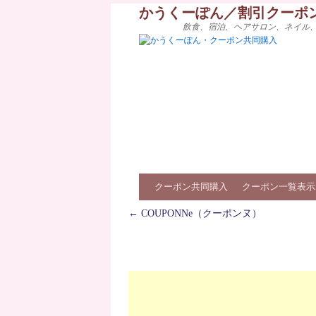
かうくーぽん／割引クーポ
飲食、宿泊、ヘアサロン、ネイル
クーポン共同購入
クーポン一覧表示
←
COUPONNe（クーポンヌ）