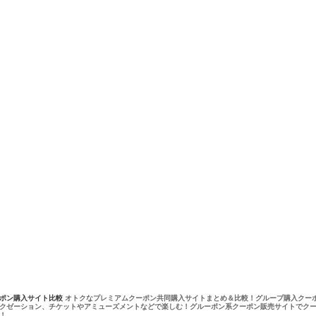
ーポン購入サイト比較
オトクなプレミアムクーポン共同購入サイトまとめ＆比較！グループ購入クー
クゼーション、チケットやアミューズメントなどで楽しむ！グルーポン系クーポン販売サイトでク
！