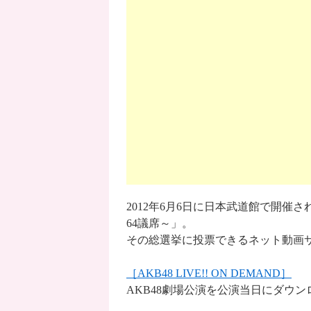
2012年6月6日に日本武道館で開催され
64議席～」。
その総選挙に投票できるネット動画
［AKB48 LIVE!! ON DEMAND］
AKB48劇場公演を公演当日にダウン