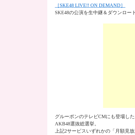
［SKE48 LIVE!! ON DEMAND］
SKE48の公演を生中継＆ダウンロー
グルーポンのテレビCMにも登場したA
AKB48選抜総選挙。
上記2サービスいずれかの「月額見