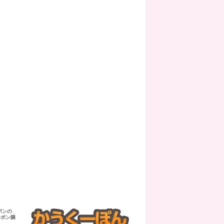
ポンの
ーポン購