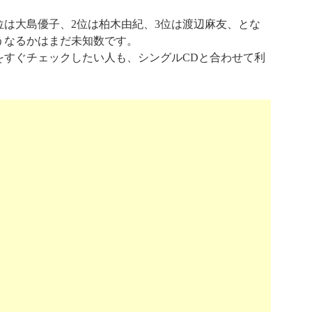
1位は大島優子、2位は柏木由紀、3位は渡辺麻友、とな
うなるかはまだ未知数です。
をすぐチェックしたい人も、シングルCDと合わせて利