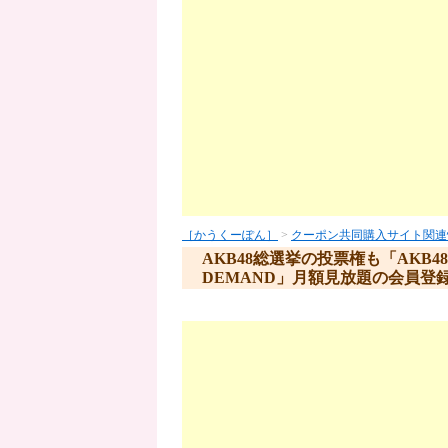
［かうくーぽん］
>
クーポン共同購入サイト関連
AKB48総選挙の投票権も「AKB48 LI
DEMAND」月額見放題の会員登