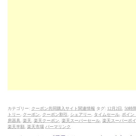
カテゴリー:
クーポン共同購入サイト関連情報
タグ:
12月2日
,
50時
トリー
,
クーポン
,
クーポン割引
,
シェアリー
,
タイムセール
,
ポイン
房器具
,
楽天
,
楽天クーポン
,
楽天スーパーセール
,
楽天スーパーポ
楽天半額
,
楽天市場
パーマリンク