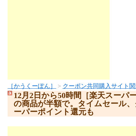
［かうくーぽん］
>
クーポン共同購入サイト関
12月2日から50時間［楽天スーパ
の商品が半額で。タイムセール、
ーパーポイント還元も