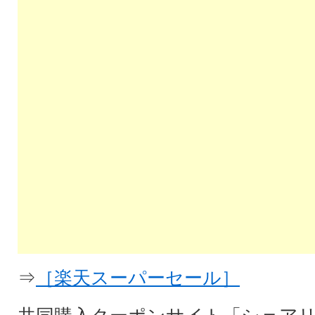
⇒
［楽天スーパーセール］