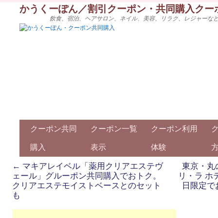
かうくーぽん／割引クーポン・共同購入クー
飲食、宿泊、ヘアサロン、ネイル、美容、リラク、レジャーな
クーポン共同
クーポン一覧
クーポン利用
購入
表示
体験
←
マキアレイベル「薬用クリアエステヴ
東京・丸
ェール」グルーポン共同購入でおトク。
リ・ラ ホ
クリアエステモイストベースとのセット
日限定で
も