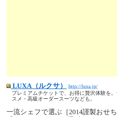
LUXA（ルクサ）
http://luxa.jp/
プレミアムチケットで、お得に贅沢体験を。
スメ・高級オーダースーツなども。
一流シェフで選ぶ［2014謹製おせ