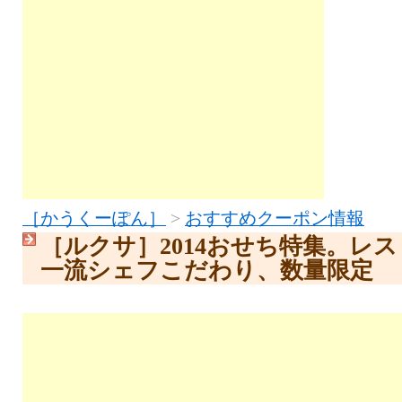
［かうくーぽん］
>
おすすめクーポン情報
［ルクサ］2014おせち特集。レ
一流シェフこだわり、数量限定