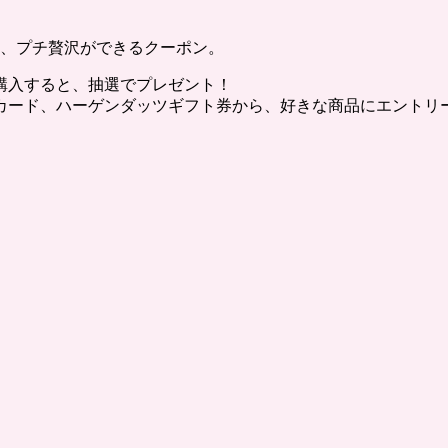
、プチ贅沢ができるクーポン。
上購入すると、抽選でプレゼント！
カード、ハーゲンダッツギフト券から、好きな商品にエントリ