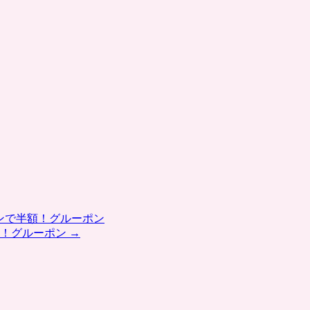
ンで半額！グルーポン
円！グルーポン
→