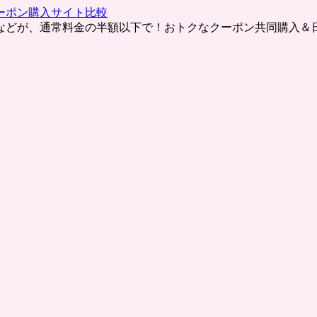
ーポン購入サイト比較
などが、通常料金の半額以下で！おトクなクーポン共同購入＆