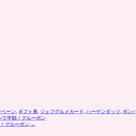
ンペーン
,
ギフト券
,
ジェフグルメカード
,
ハーゲンダッツ
,
ポン
ンで半額！グルーポン
円！グルーポン
→