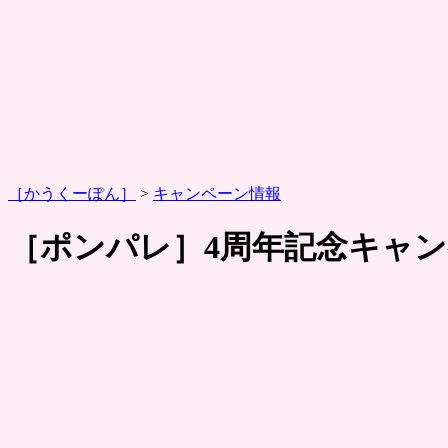
［かうくーぽん］
>
キャンペーン情報
［ポンパレ］4周年記念キャ