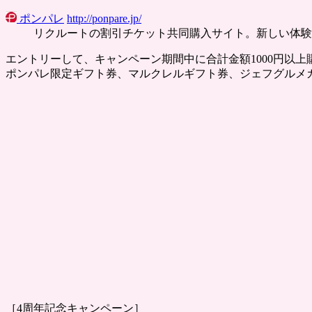
ポンパレ
http://ponpare.jp/
リクルートの割引チケット共同購入サイト。新しい体験
エントリーして、キャンペーン期間中に合計金額1000円以
ポンパレ限定ギフト券、マルクレルギフト券、ジェフグルメ
［4周年記念キャンペーン］