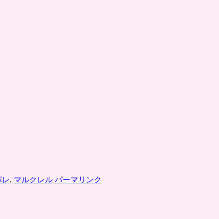
パレ
,
マルクレル
パーマリンク