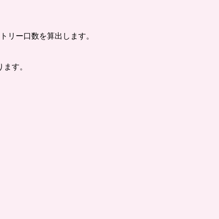
ントリー口数を算出します。
ります。