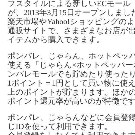
フスタイルによる新しいECモール
が、2013年3月15日オープンしまし
楽天市場やYahoo!ショッピング
通販サイトで、さまざまなお店が
イテムから購入できます。
ポンパレ、じゃらん、ホットペッ
使える「じゃらん×ホットペッパー
ンパレモールでも貯めたり使った
1ポイント＝1円として買い物に使
上のポイントが貯まります。ほかの
ポイント還元率が高いのが特徴で
ポンパレ、じゃらんなどに会員登
じIDを使って利用できます。