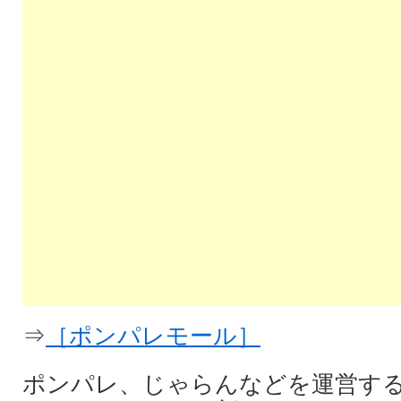
⇒
［ポンパレモール］
ポンパレ、じゃらんなどを運営す