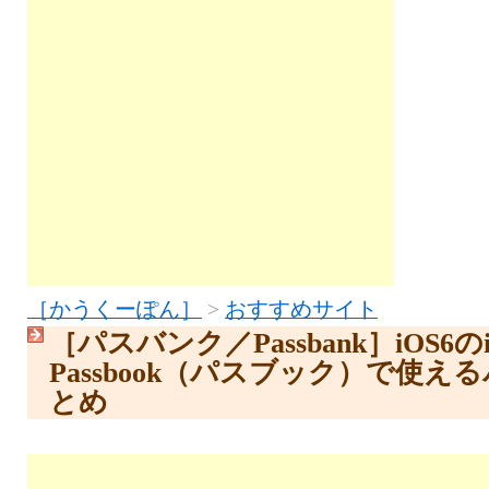
［かうくーぽん］
>
おすすめサイト
［パスバンク／Passbank］iOS6のi
Passbook（パスブック）で使
とめ