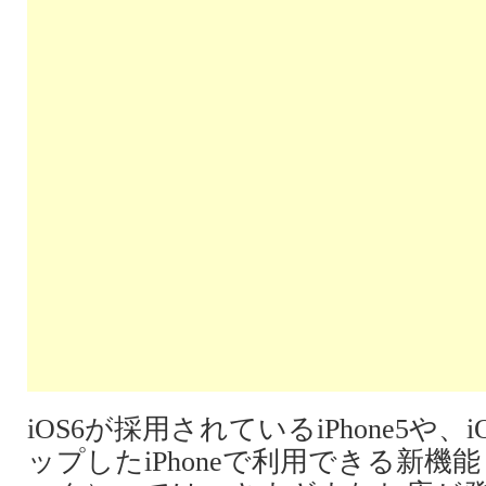
iOS6が採用されているiPhone5や
ップしたiPhoneで利用できる新機能「