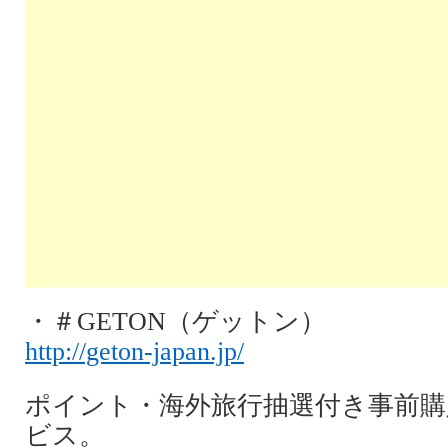
・＃GETON（ゲットン）
http://geton-japan.jp/
ポイント・海外旅行抽選付き事前購
ビス。