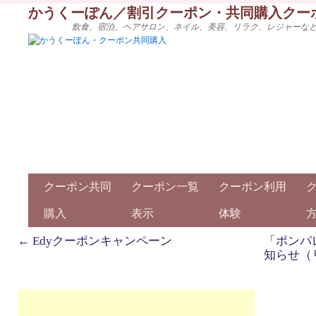
かうくーぽん／割引クーポン・共同購入クー
飲食、宿泊、ヘアサロン、ネイル、美容、リラク、レジャーな
クーポン共同
クーポン一覧
クーポン利用
購入
表示
体験
←
Edyクーポンキャンペーン
「ポンパ
知らせ（