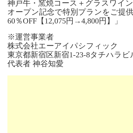
神戸牛・窯焼コース＋グラスワイン１
オープン記念で特別プランをご提
60％OFF【12,075円→4,800円】」
※運営事業者
株式会社エーアイパシフィック
東京都新宿区新宿1-23-8タチハラビ
代表者 神谷知愛