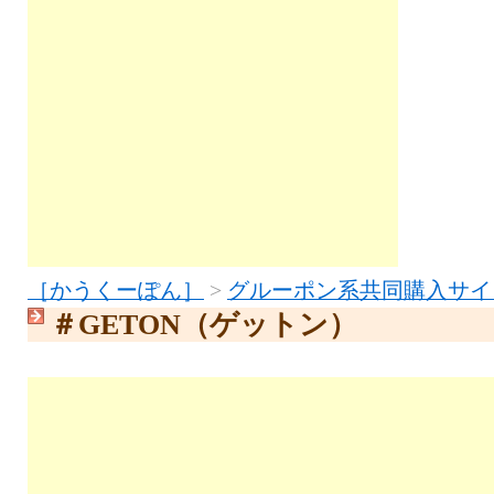
［かうくーぽん］
>
グルーポン系共同購入サイ
＃GETON（ゲットン）