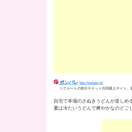
ポンパレ
http://ponpare.jp/
リクルートの割引チケット共同購入サイト。
自宅で本場のさぬきうどんが楽しめ
夏は冷たいうどんで爽やかなのどご