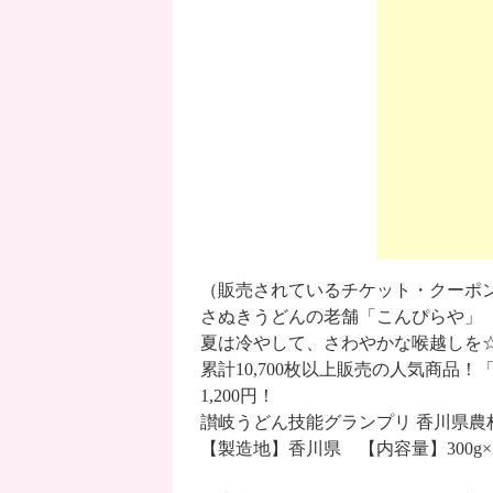
（販売されているチケット・クーポ
さぬきうどんの老舗「こんぴらや」
夏は冷やして、さわやかな喉越しを
累計10,700枚以上販売の人気商品！「
1,200円！
讃岐うどん技能グランプリ 香川県農林
【製造地】香川県 【内容量】300g×3