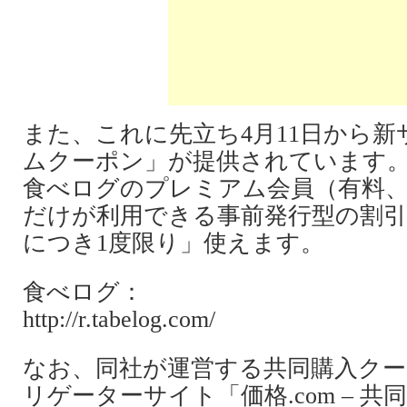
また、これに先立ち4月11日から
ムクーポン」が提供されています
食べログのプレミアム会員（有料、月
だけが利用できる事前発行型の割引
につき1度限り」使えます。
食べログ：
http://r.tabelog.com/
なお、同社が運営する共同購入ク
リゲーターサイト「価格.com – 