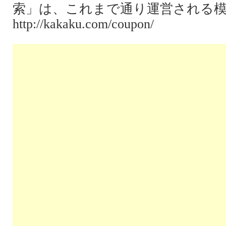
索」は、これまで通り運営される
http://kakaku.com/coupon/