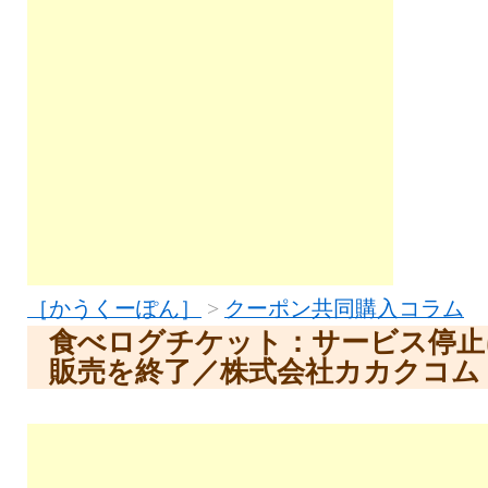
［かうくーぽん］
>
クーポン共同購入コラム
食べログチケット：サービス停止
販売を終了／株式会社カカクコム