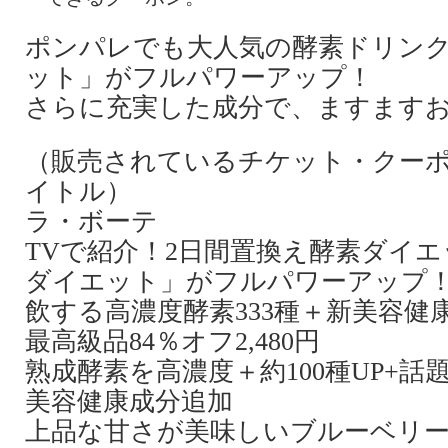
ポンパレでも大人気の酵素ドリン
ット」がフルパワーアップ！
さらに充実した成分で、ますます
（販売されているチケット・クー
イトル）
ラ・ボーテ
TVで紹介！2日間置換え酵素ダイ
ダイエット」がフルパワーアップ
飲する高濃度酵素333種＋新美容健
最高級品84％オフ2,480円
熟成酵素を高濃度＋約100種UP+話題
美容健康成分追加
上品な甘さが美味しいブルーベリ