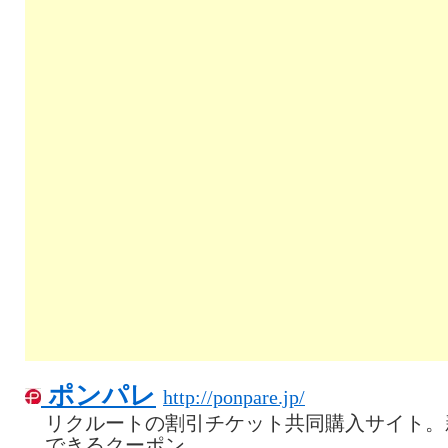
ポンパレ
http://ponpare.jp/
リクルートの割引チケット共同購入サイト。
できるクーポン。