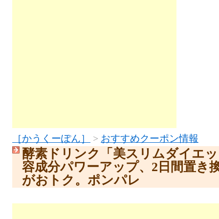
［かうくーぽん］
>
おすすめクーポン情報
酵素ドリンク「美スリムダイエッ
容成分パワーアップ、2日間置き
がおトク。ポンパレ