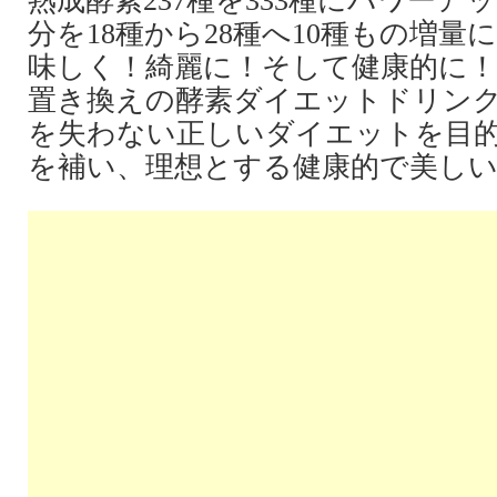
熟成酵素237種を333種にパワーア
分を18種から28種へ10種もの増量
味しく！綺麗に！そして健康的に！
置き換えの酵素ダイエットドリン
を失わない正しいダイエットを目
を補い、理想とする健康的で美し