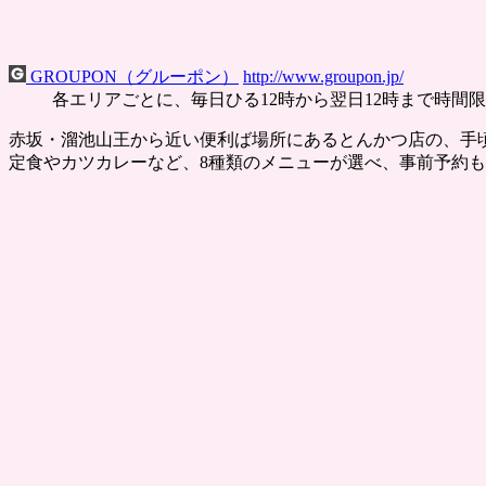
GROUPON（グルーポン）
http://www.groupon.jp/
各エリアごとに、毎日ひる12時から翌日12時まで時間
赤坂・溜池山王から近い便利ば場所にあるとんかつ店の、手
定食やカツカレーなど、8種類のメニューが選べ、事前予約