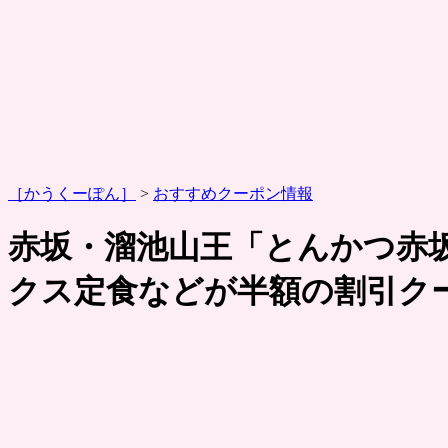
［かうくーぽん］
>
おすすめクーポン情報
赤坂・溜池山王「とんかつ赤
クス定食などが半額の割引ク