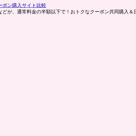
ーポン購入サイト比較
などが、通常料金の半額以下で！おトクなクーポン共同購入＆