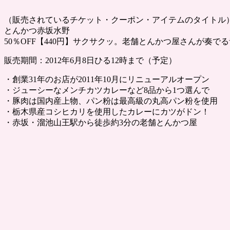
（販売されているチケット・クーポン・アイテムのタイトル
とんかつ赤坂水野
50％OFF【440円】サクサクッ。老舗とんかつ屋さんが奏
販売期間：2012年6月8日ひる12時まで（予定）
・創業31年のお店が2011年10月にリニューアルオープン
・ジューシーなメンチカツカレーなど8品から1つ選んで
・豚肉は国内産上物、パン粉は最高級の丸高パン粉を使用
・栃木県産コシヒカリを使用したカレーにカツがドン！
・赤坂・溜池山王駅から徒歩約3分の老舗とんかつ屋