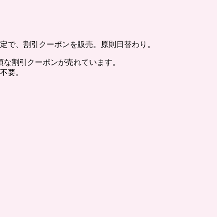
限定で、割引クーポンを販売。原則日替わり。
頃な割引クーポンが売れています。
も不要。