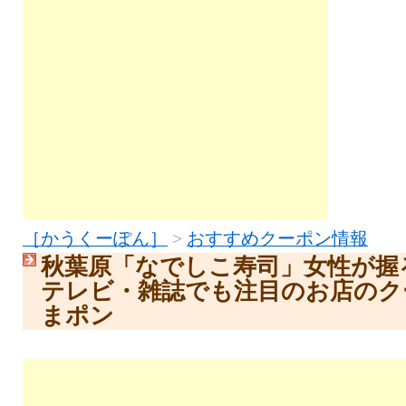
［かうくーぽん］
>
おすすめクーポン情報
秋葉原「なでしこ寿司」女性が握
テレビ・雑誌でも注目のお店のク
まポン