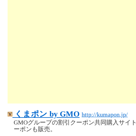
くまポン by GMO
http://kumapon.jp/
GMOグループの割引クーポン共同購入サイ
ーポンも販売。