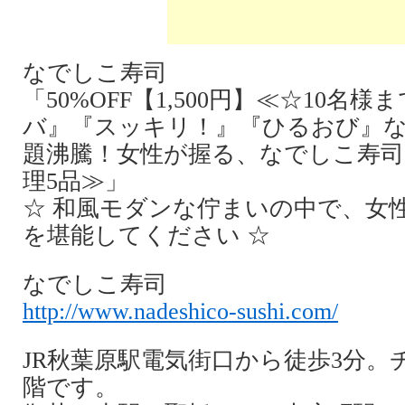
なでしこ寿司
「50%OFF【1,500円】≪☆10名
バ』『スッキリ！』『ひるおび』
題沸騰！女性が握る、なでしこ寿司
理5品≫」
☆ 和風モダンな佇まいの中で、女
を堪能してください ☆
なでしこ寿司
http://www.nadeshico-sushi.com/
JR秋葉原駅電気街口から徒歩3分。
階です。