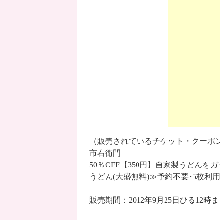
（販売されているチケット・クーポ
市右衛門
50％OFF【350円】自家製うどん
うどん(大盛無料)≫予約不要･5枚利
販売期間：2012年9月25日ひる12時