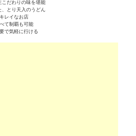
主こだわりの味を堪能
た、とり天入のうどん
くキレイなお店
すべて制覇も可能
不要で気軽に行ける