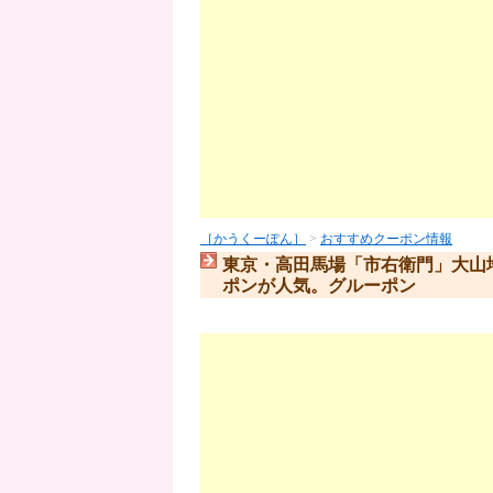
［かうくーぽん］
>
おすすめクーポン情報
東京・高田馬場「市右衛門」大山
ポンが人気。グルーポン