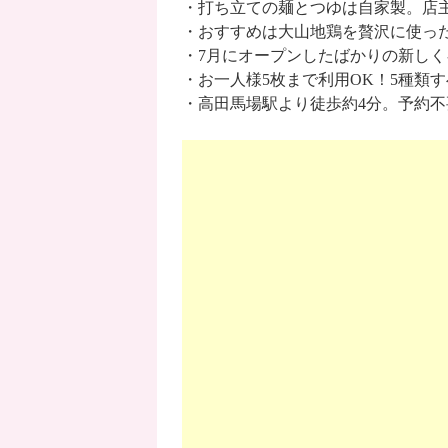
・打ち立ての麺とつゆは自家製。店
・おすすめは大山地鶏を贅沢に使っ
・7月にオープンしたばかりの新し
・お一人様5枚まで利用OK！5種類
・高田馬場駅より徒歩約4分。予約