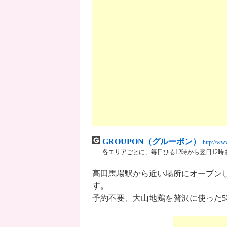
GROUPON（グルーポン）
http://ww
各エリアごとに、毎日ひる12時から翌日12
高田馬場駅から近い場所にオープン
す。
予約不要、大山地鶏を贅沢に使った