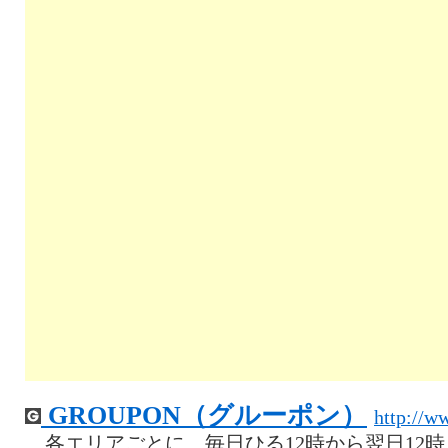
GROUPON（グルーポン）
http://w
各エリアごとに、毎日ひる12時から翌日12