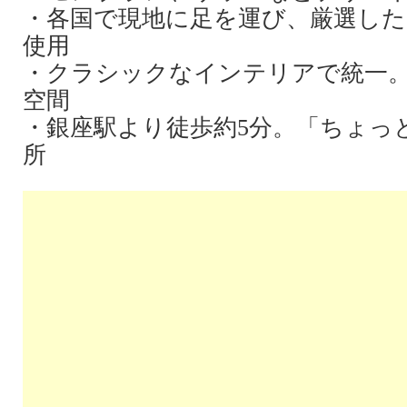
・各国で現地に足を運び、厳選し
使用
・クラシックなインテリアで統一
空間
・銀座駅より徒歩約5分。「ちょっ
所