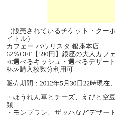
（販売されているチケット・クー
イトル）
カフェー パウリスタ 銀座本店
62％OFF【590円】銀座の大人カ
≪選べるキッシュ・選べるデザート
杯≫購入枚数分利用可
販売期間：2012年5月30日22時現
・ほうれん草とチーズ、えびと空豆
類
・モンブラン、ザッハなどデザート