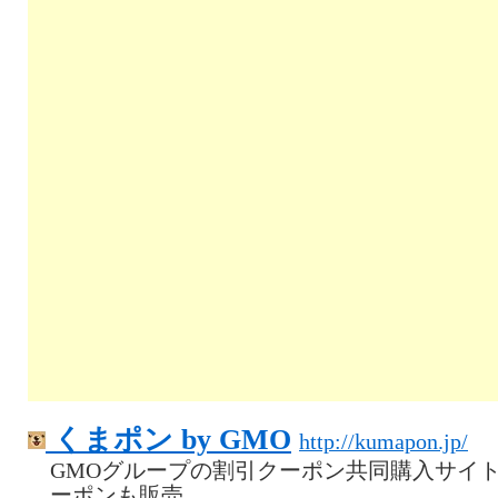
くまポン by GMO
http://kumapon.jp/
GMOグループの割引クーポン共同購入サイ
ーポンも販売。