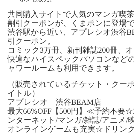
共同購入サイトで人気のマンガ喫
割引クーポンが、くまポンに登場
渋谷駅から近い、アプレシオ渋谷B
引クーポン。
コミック3万冊、新刊雑誌200冊、
快適なハイスペックパソコンなど
ャワールームも利用できます。
（販売されているチケット・クー
イトル）
アプレシオ 渋谷BEAM店
最大66%OFF【500円】≪予約不要
ンターネット/マンガ/雑誌/アニメ
オンラインゲームも充実☆ドリンク