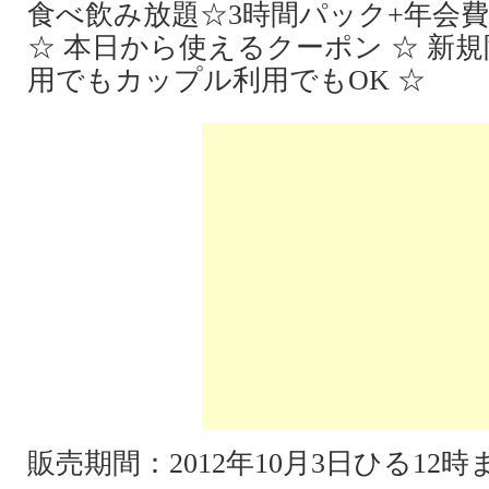
食べ飲み放題☆3時間パック+年会
☆ 本日から使えるクーポン ☆ 新規
用でもカップル利用でもOK ☆
販売期間：2012年10月3日ひる12