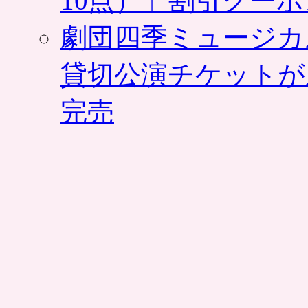
10点）」割引クー
劇団四季ミュージカ
貸切公演チケットが
完売