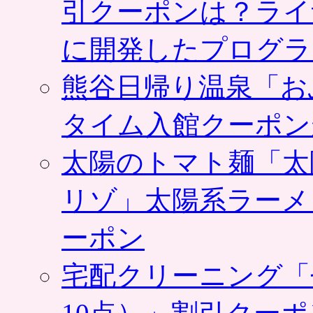
引クーポンは？ライ
に開発したプログラ
熊谷日帰り温泉「お
タイム入館クーポン
太陽のトマト麺「太
リゾ」太陽系ラーメ
ーポン
宅配クリーニング「