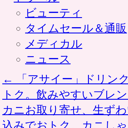
ビューティ
タイムセール＆通販
メディカル
ニュース
←
「アサイー」ドリンク
トク。飲みやすいブレン
カニお取り寄せ、生ずわ
込みでおトク。カニしゃ