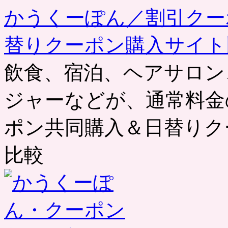
かうくーぽん／割引クー
替りクーポン購入サイト
飲食、宿泊、ヘアサロン
ジャーなどが、通常料金
ポン共同購入＆日替りク
比較