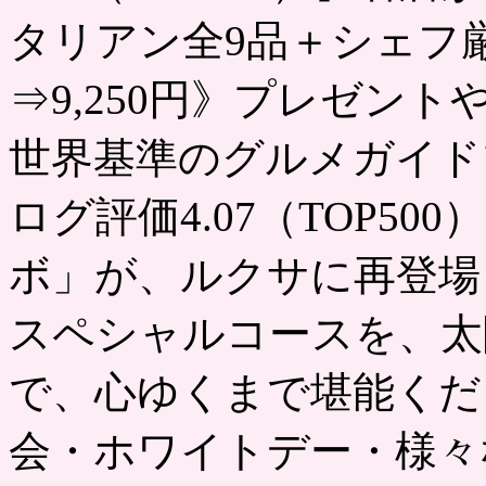
タリアン全9品＋シェフ厳
⇒9,250円》プレゼン
世界基準のグルメガイド
ログ評価4.07（TOP50
ボ」が、ルクサに再登場
スペシャルコースを、太
で、心ゆくまで堪能くだ
会・ホワイトデー・様々