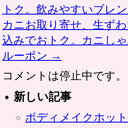
トク。飲みやすいブレン
カニお取り寄せ、生ずわ
込みでおトク。カニしゃ
ルーポン
→
コメントは停止中です。
新しい記事
ボディメイクホット