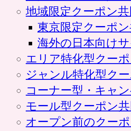
地域限定クーポン共
東京限定クーポン
海外の日本向けサ
エリア特化型クーポ
ジャンル特化型クー
コーナー型・キャン
モール型クーポン共
オープン前のクーポ