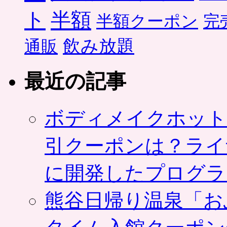
ト
半額
半額クーポン
完
飲み放題
通販
最近の記事
ボディメイクホット
引クーポンは？ライ
に開発したプログラ
熊谷日帰り温泉「お