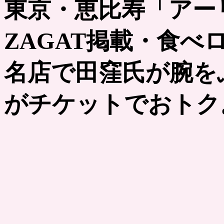
東京・恵比寿「アーリ
ZAGAT掲載・食べ
名店で田窪氏が腕を
がチケットでおトク