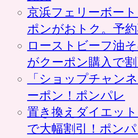
京浜フェリーボート
ポンがおトク。予約
ローストビーフ油そ
がクーポン購入で割
「ショップチャンネ
ーポン！ポンパレ
置き換えダイエット
で大幅割引！ポンパ