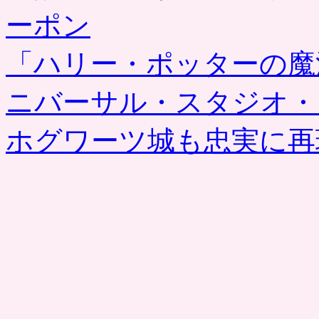
ーポン
「ハリー・ポッターの魔
ニバーサル・スタジオ・
ホグワーツ城も忠実に