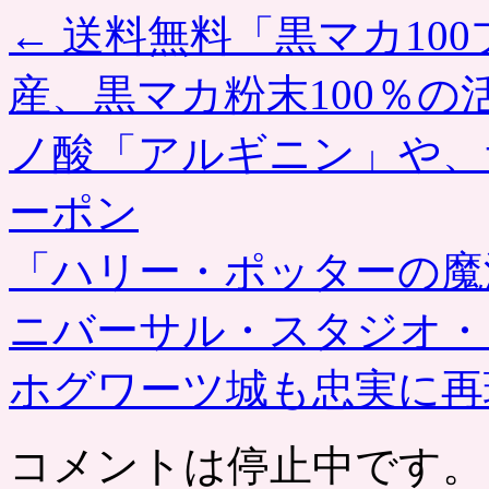
←
送料無料「黒マカ100
産、黒マカ粉末100％
ノ酸「アルギニン」や、
ーポン
「ハリー・ポッターの魔
ニバーサル・スタジオ・
ホグワーツ城も忠実に
コメントは停止中です。