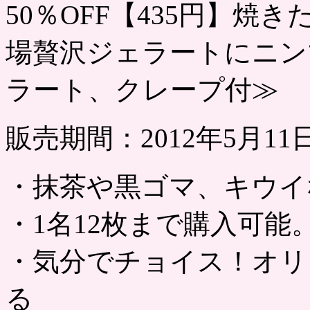
50％OFF【435円】
場贅沢ジェラートにニン
ラート、クレープ付≫
販売期間：2012年5月1
・抹茶や黒ゴマ、キウイ
・1名12枚まで購入可能
・気分でチョイス！オリ
る