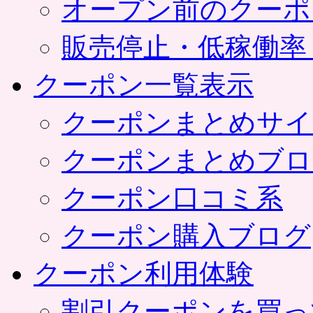
オープン前のクーポ
販売停止・低稼働率
クーポン一覧表示
クーポンまとめサイ
クーポンまとめブロ
クーポン口コミ系
クーポン購入ブログ
クーポン利用体験
割引クーポンを買っ