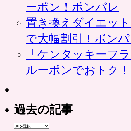
ーポン！ポンパレ
置き換えダイエット
で大幅割引！ポンパ
「ケンタッキーフラ
ルーポンでおトク！
過去の記事
過