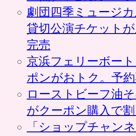
劇団四季ミュージカ
貸切公演チケットが
完売
京浜フェリーボート
ポンがおトク。予約
ローストビーフ油そ
がクーポン購入で割
「ショップチャンネ