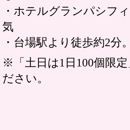
・ホテルグランパシフィ
気
・台場駅より徒歩約2分
※「土日は1日100個限
ださい。