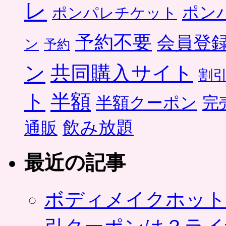
レ
ポン
ポンパレチケット
予約不要
会員登
ン
予約
ン
共同購入サイト
割
ト
半額
半額クーポン
完
飲み放題
通販
最近の記事
ボディメイクホット