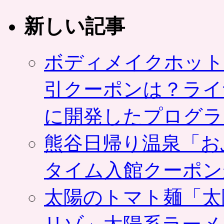
新しい記事
ボディメイクホット
引クーポンは？ライ
に開発したプログラ
熊谷日帰り温泉「お
タイム入館クーポン
太陽のトマト麺「太