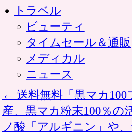
トラベル
ビューティ
タイムセール＆通販
メディカル
ニュース
←
送料無料「黒マカ100
産、黒マカ粉末100％
ノ酸「アルギニン」や、