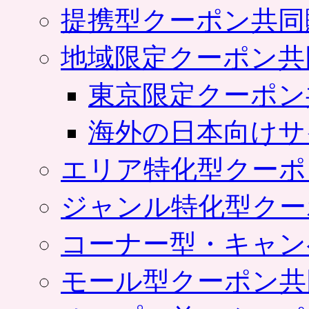
提携型クーポン共同
地域限定クーポン共
東京限定クーポン
海外の日本向けサ
エリア特化型クーポ
ジャンル特化型クー
コーナー型・キャン
モール型クーポン共