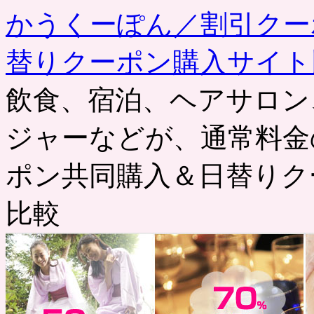
かうくーぽん／割引クー
替りクーポン購入サイト
飲食、宿泊、ヘアサロン
ジャーなどが、通常料金
ポン共同購入＆日替りク
比較