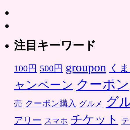
注目キーワード
groupon
くま
500円
100円
クーポン
ャンペーン
グ
クーポン購入
売
グルメ
チケット
アリー
テ
スマホ