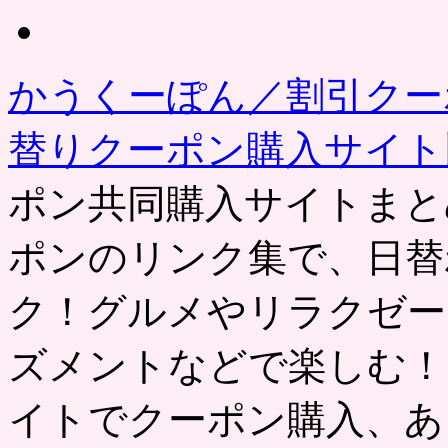
去
の
記
事
かうくーぽん／割引クー
替りクーポン購入サイ
ポン共同購入サイトまと
ポンのリンク集で、日替
ク！グルメやリラクゼー
ズメントなどで楽しむ！
イトでクーポン購入、あ