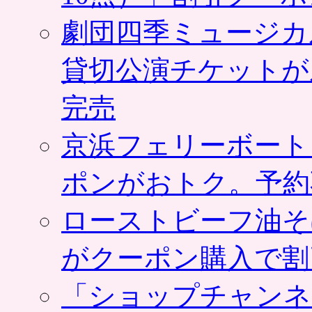
劇団四季ミュージカ
貸切公演チケットが
完売
京浜フェリーボート
ポンがおトク。予約
ローストビーフ油そ
がクーポン購入で割
「ショップチャンネ