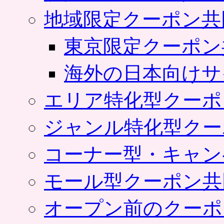
地域限定クーポン共
東京限定クーポン
海外の日本向けサ
エリア特化型クーポ
ジャンル特化型クー
コーナー型・キャン
モール型クーポン共
オープン前のクーポ