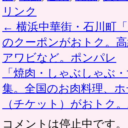
リンク
←
横浜中華街・石川町「
のクーポンがおトク。高
アワビなど。ポンパレ
「焼肉・しゃぶしゃぶ・
集。全国のお肉料理、ホ
（チケット）がおトク
コメントは停止中です。