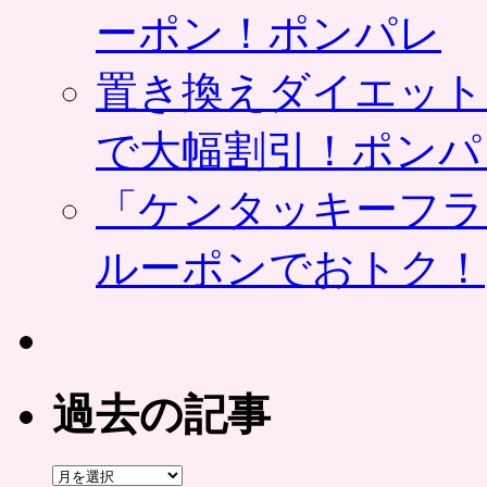
ーポン！ポンパレ
置き換えダイエット
で大幅割引！ポンパ
「ケンタッキーフラ
ルーポンでおトク！
過去の記事
過