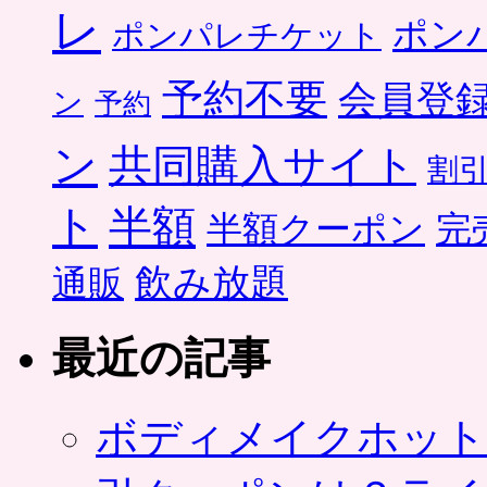
レ
ポン
ポンパレチケット
予約不要
会員登
ン
予約
ン
共同購入サイト
割
ト
半額
半額クーポン
完
飲み放題
通販
最近の記事
ボディメイクホット