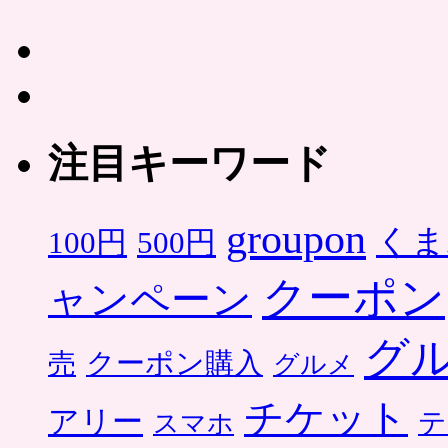
注目キーワード
groupon
くま
500円
100円
クーポン
ャンペーン
グ
クーポン購入
売
グルメ
チケット
アリー
テ
スマホ