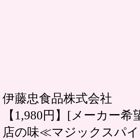
伊藤忠食品株式会社
【1,980円】[メーカー希
店の味≪マジックスパイ