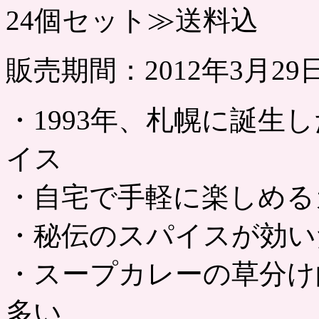
24個セット≫送料込
販売期間：2012年3月2
・1993年、札幌に誕生
イス
・自宅で手軽に楽しめる
・秘伝のスパイスが効い
・スープカレーの草分け
多い