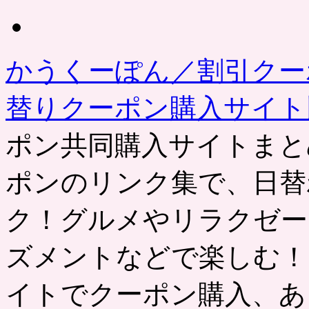
去
の
記
事
かうくーぽん／割引クー
替りクーポン購入サイ
ポン共同購入サイトまと
ポンのリンク集で、日替
ク！グルメやリラクゼー
ズメントなどで楽しむ！
イトでクーポン購入、あ