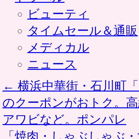
ビューティ
タイムセール＆通販
メディカル
ニュース
←
横浜中華街・石川町「
のクーポンがおトク。高
アワビなど。ポンパレ
「焼肉・しゃぶしゃぶ・