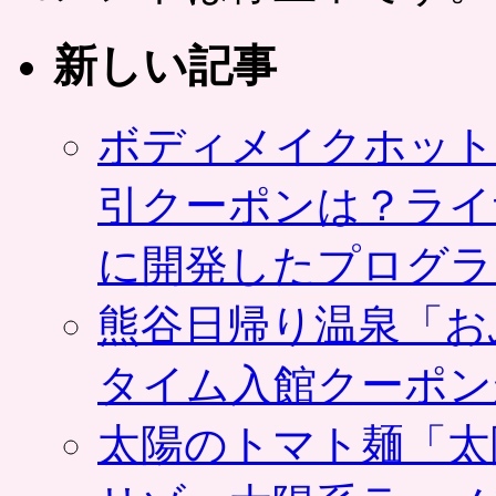
新しい記事
ボディメイクホット
引クーポンは？ライ
に開発したプログラ
熊谷日帰り温泉「お
タイム入館クーポン
太陽のトマト麺「太