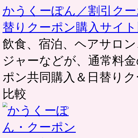
かうくーぽん／割引クー
替りクーポン購入サイト
飲食、宿泊、ヘアサロン
ジャーなどが、通常料金
ポン共同購入＆日替りク
比較