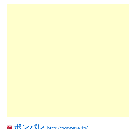
ポンパレ
http://ponpare.jp/