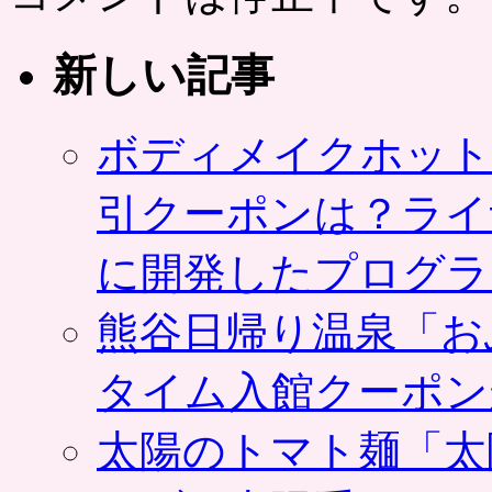
新しい記事
ボディメイクホット
引クーポンは？ライ
に開発したプログラ
熊谷日帰り温泉「お
タイム入館クーポン
太陽のトマト麺「太