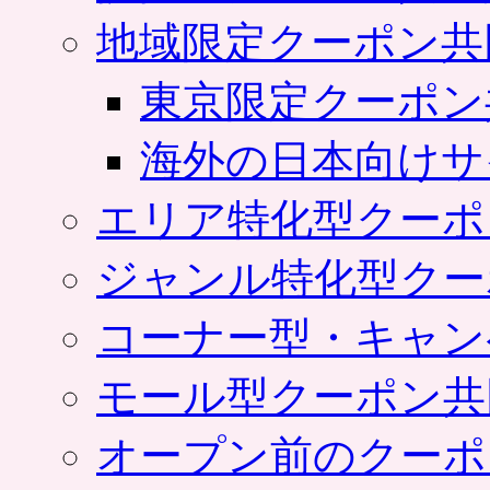
地域限定クーポン共
東京限定クーポン
海外の日本向けサ
エリア特化型クーポ
ジャンル特化型クー
コーナー型・キャン
モール型クーポン共
オープン前のクーポ