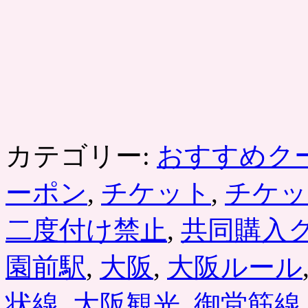
カテゴリー:
おすすめク
ーポン
,
チケット
,
チケッ
二度付け禁止
,
共同購入
園前駅
,
大阪
,
大阪ルール
状線
,
大阪観光
,
御堂筋線