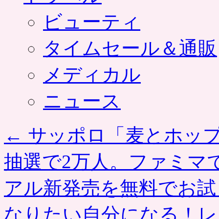
ビューティ
タイムセール＆通販
メディカル
ニュース
←
サッポロ「麦とホッ
抽選で2万人。ファミマで
アル新発売を無料でお試
なりたい自分になる！レ