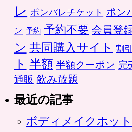
レ
ポン
ポンパレチケット
予約不要
会員登
ン
予約
ン
共同購入サイト
割
ト
半額
半額クーポン
完
飲み放題
通販
最近の記事
ボディメイクホット