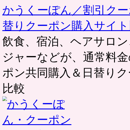
かうくーぽん／割引クー
替りクーポン購入サイト
飲食、宿泊、ヘアサロン
ジャーなどが、通常料金
ポン共同購入＆日替りク
比較