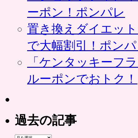
ーポン！ポンパレ
置き換えダイエット
で大幅割引！ポンパ
「ケンタッキーフラ
ルーポンでおトク！
過去の記事
過