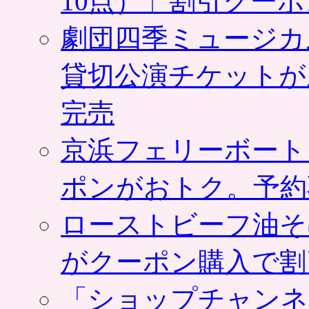
10点）」割引クー
劇団四季ミュージカ
貸切公演チケットが
完売
京浜フェリーボート
ポンがおトク。予約
ローストビーフ油そ
がクーポン購入で割
「ショップチャンネ