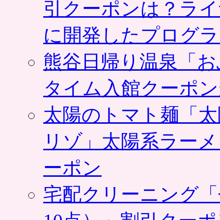
引クーポンは？ライ
に開発したプログラ
熊谷日帰り温泉「お
タイム入館クーポン
太陽のトマト麺「太
リゾ」太陽系ラーメ
ーポン
宅配クリーニング「