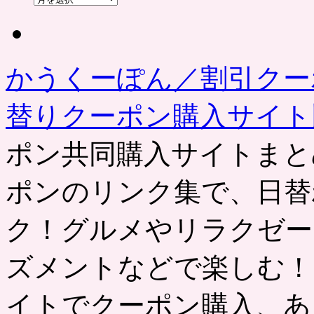
去
の
記
事
かうくーぽん／割引クー
替りクーポン購入サイ
ポン共同購入サイトまと
ポンのリンク集で、日替
ク！グルメやリラクゼー
ズメントなどで楽しむ！
イトでクーポン購入、あ