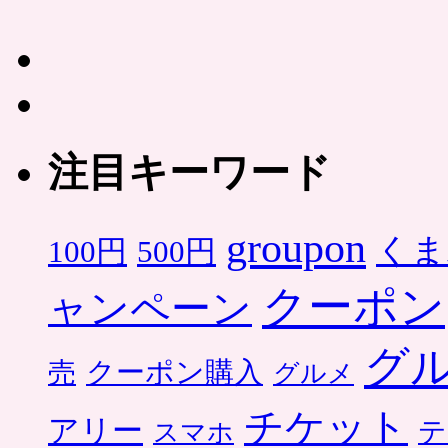
注目キーワード
groupon
くま
500円
100円
クーポン
ャンペーン
グ
クーポン購入
売
グルメ
チケット
アリー
テ
スマホ