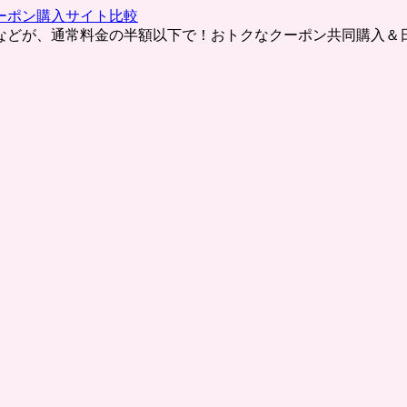
ーポン購入サイト比較
などが、通常料金の半額以下で！おトクなクーポン共同購入＆