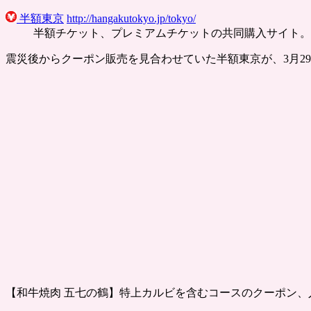
半額東京
http://hangakutokyo.jp/tokyo/
半額チケット、プレミアムチケットの共同購入サイト。
震災後からクーポン販売を見合わせていた半額東京が、3月2
【和牛焼肉 五七の鶴】特上カルビを含むコースのクーポン