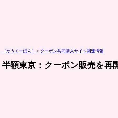
［かうくーぽん］
>
クーポン共同購入サイト関連情報
半額東京：クーポン販売を再開