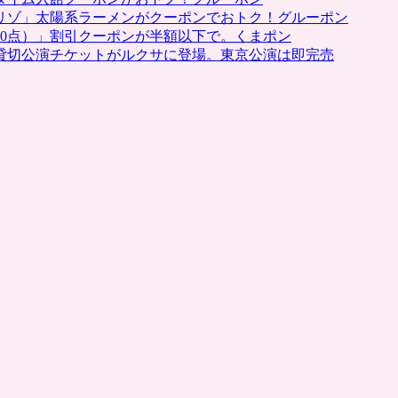
リゾ」太陽系ラーメンがクーポンでおトク！グルーポン
0点）」割引クーポンが半額以下で。くまポン
貸切公演チケットがルクサに登場。東京公演は即完売