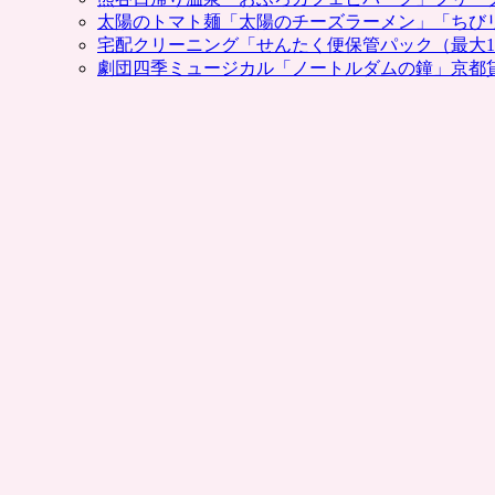
太陽のトマト麺「太陽のチーズラーメン」「ちび
宅配クリーニング「せんたく便保管パック（最大1
劇団四季ミュージカル「ノートルダムの鐘」京都