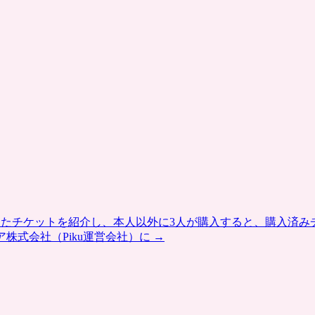
したチケットを紹介し、本人以外に3人が購入すると、購入済み
ア株式会社（Piku運営会社）に
→