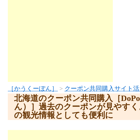
［かうくーぽん］
>
クーポン共同購入サイト活
北海道のクーポン共同購入［DoPo
ん）］過去のクーポンが見やすく
の観光情報としても便利に