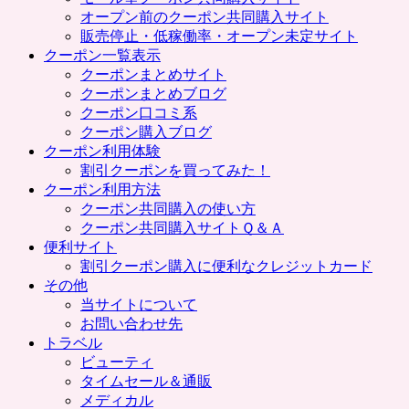
プ
オープン前のクーポン共同購入サイト
販売停止・低稼働率・オープン未定サイト
クーポン一覧表示
クーポンまとめサイト
クーポンまとめブログ
クーポン口コミ系
クーポン購入ブログ
クーポン利用体験
割引クーポンを買ってみた！
クーポン利用方法
クーポン共同購入の使い方
クーポン共同購入サイトＱ＆Ａ
便利サイト
割引クーポン購入に便利なクレジットカード
その他
当サイトについて
お問い合わせ先
トラベル
ビューティ
タイムセール＆通販
メディカル