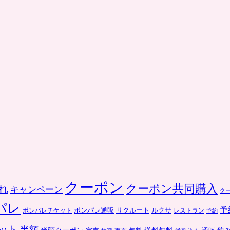
クーポン
クーポン共同購入
れ
キャンペーン
ク
パレ
予
ポンパレ通販
リクルート
ルクサ
ポンパレチケット
レストラン
予約
ット
半額