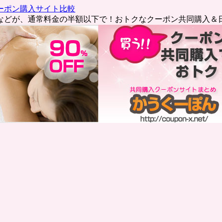
ーポン購入サイト比較
などが、通常料金の半額以下で！おトクなクーポン共同購入＆