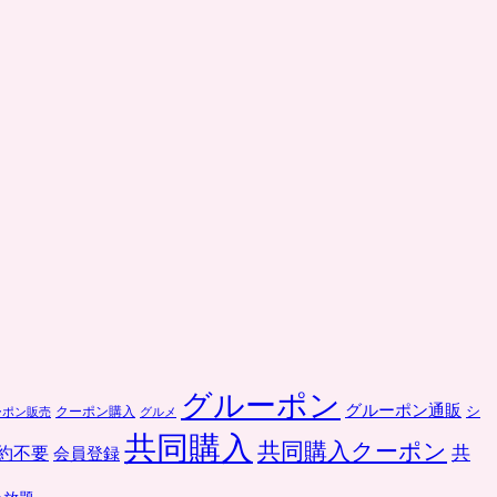
グルーポン
グルーポン通販
クーポン購入
シ
ーポン販売
グルメ
共同購入
共同購入クーポン
共
約不要
会員登録