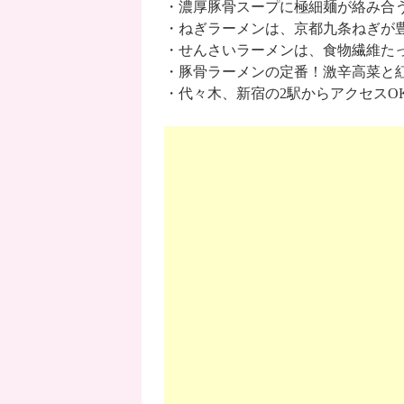
・濃厚豚骨スープに極細麺が絡み合
・ねぎラーメンは、京都九条ねぎが
・せんさいラーメンは、食物繊維た
・豚骨ラーメンの定番！激辛高菜と
・代々木、新宿の2駅からアクセスO