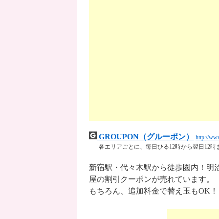
GROUPON（グルーポン）
http://ww
各エリアごとに、毎日ひる12時から翌日12
新宿駅・代々木駅から徒歩圏内！明
屋の割引クーポンが売れています。
もちろん、追加料金で替え玉もOK！