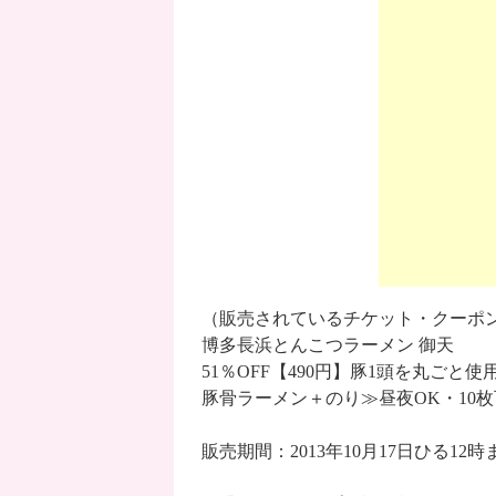
（販売されているチケット・クーポ
博多長浜とんこつラーメン 御天
51％OFF【490円】豚1頭を丸ご
豚骨ラーメン＋のり≫昼夜OK・10枚
販売期間：2013年10月17日ひる12