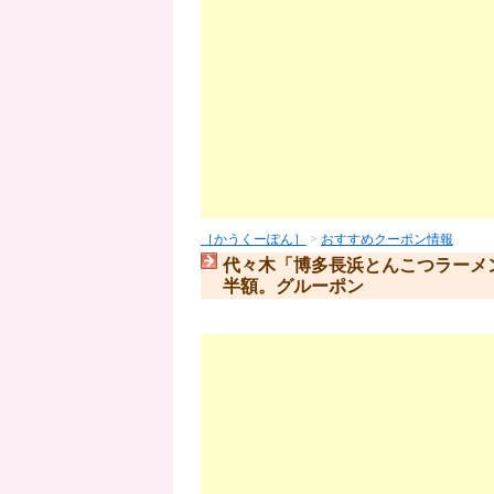
［かうくーぽん］
>
おすすめクーポン情報
代々木「博多長浜とんこつラーメ
半額。グルーポン