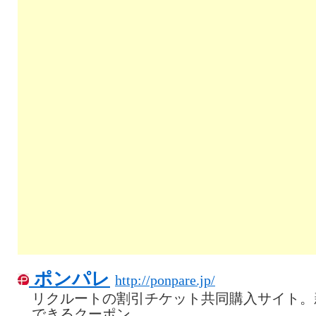
ポンパレ
http://ponpare.jp/
リクルートの割引チケット共同購入サイト。
できるクーポン。