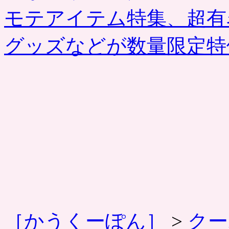
モテアイテム特集、超有
グッズなどが数量限定
［かうくーぽん］
>
クー