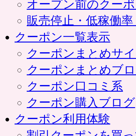
オープン前のクーポ
販売停止・低稼働率
クーポン一覧表示
クーポンまとめサイ
クーポンまとめブロ
クーポン口コミ系
クーポン購入ブログ
クーポン利用体験
割引クーポンを買っ