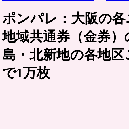
ポンパレ：大阪の各
地域共通券（金券）
島・北新地の各地区ご
で1万枚