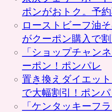
ポンがおトク。予約
ローストビーフ油そ
がクーポン購入で割
「ショップチャンネ
ーポン！ポンパレ
置き換えダイエット
で大幅割引！ポンパ
「ケンタッキーフラ