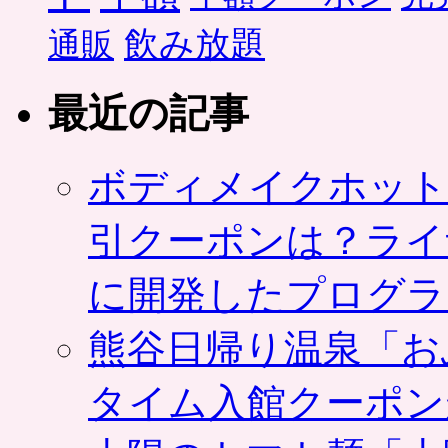
飲み放題
通販
最近の記事
ボディメイクホット
引クーポンは？ライ
に開発したプログラ
熊谷日帰り温泉「お
タイム入館クーポン