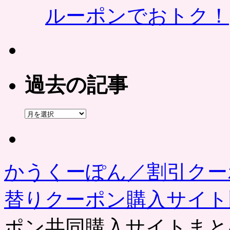
ルーポンでおトク！
過去の記事
過
去
の
記
事
かうくーぽん／割引クー
替りクーポン購入サイ
ポン共同購入サイトまと