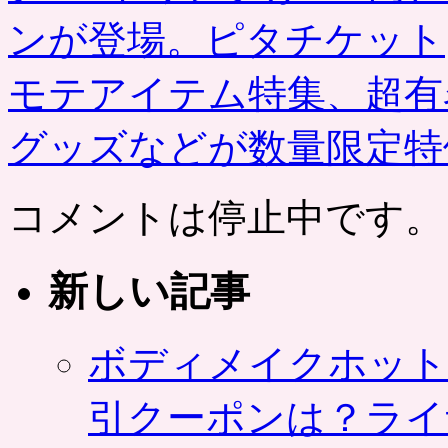
ンが登場。ピタチケット
モテアイテム特集、超有
グッズなどが数量限定
コメントは停止中です。
新しい記事
ボディメイクホット
引クーポンは？ライ