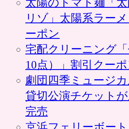
太陽のトマト麺「太
リゾ」太陽系ラーメ
ーポン
宅配クリーニング「
10点）」割引クー
劇団四季ミュージカ
貸切公演チケットが
完売
京浜フェリーボート