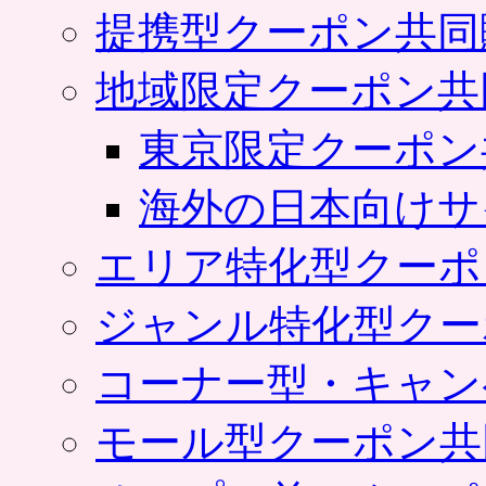
提携型クーポン共同
地域限定クーポン共
東京限定クーポン
海外の日本向けサ
エリア特化型クーポ
ジャンル特化型クー
コーナー型・キャン
モール型クーポン共