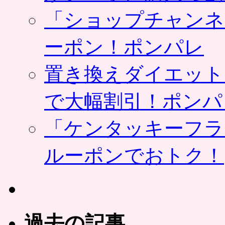
「ショップチャンネ
ーポン！ポンパレ
置き換えダイエット
で大幅割引！ポンパ
「ケンタッキーフラ
ルーポンでおトク！
過去の記事