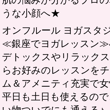
うな小顔へ★
オンフルール ヨガスタ
≪銀座でヨガレッスン≫4回
デトックスやリラックス
らお好みのレッスンをチ
ム＆アメニティ充実で女
平日も土日も使えるので
い物ついでにも通える♪