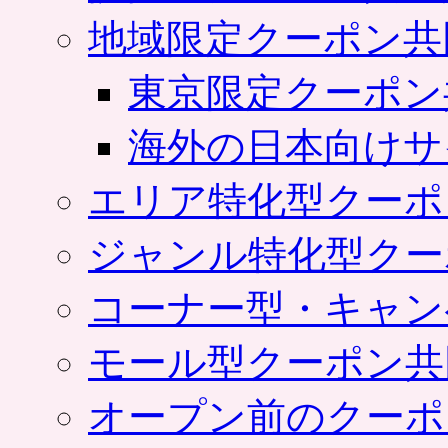
地域限定クーポン共
東京限定クーポン
海外の日本向けサ
エリア特化型クーポ
ジャンル特化型クー
コーナー型・キャン
モール型クーポン共
オープン前のクーポ