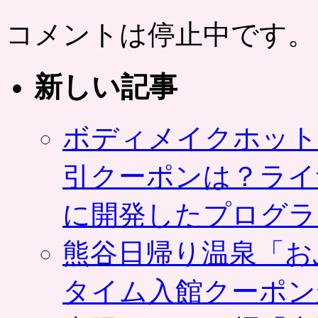
コメントは停止中です。
新しい記事
ボディメイクホット
引クーポンは？ライ
に開発したプログラ
熊谷日帰り温泉「お
タイム入館クーポン