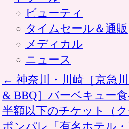
ビューティ
タイムセール＆通販
メディカル
ニュース
←
神奈川・川崎［京急川崎 
& BBQ］バーベキュー
半額以下のチケット（ク
ポンパレ「有名ホテル・