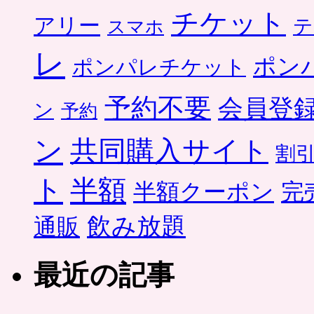
チケット
アリー
テ
スマホ
レ
ポン
ポンパレチケット
予約不要
会員登
ン
予約
ン
共同購入サイト
割
ト
半額
半額クーポン
完
飲み放題
通販
最近の記事