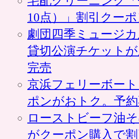
宅配クリーニング「
10点）」割引クー
劇団四季ミュージカ
貸切公演チケットが
完売
京浜フェリーボート
ポンがおトク。予約
ローストビーフ油そ
がクーポン購入で割