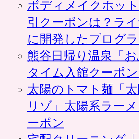
ボディメイクホット
引クーポンは？ライ
に開発したプログラ
熊谷日帰り温泉「お
タイム入館クーポン
太陽のトマト麺「太
リゾ」太陽系ラーメ
ーポン