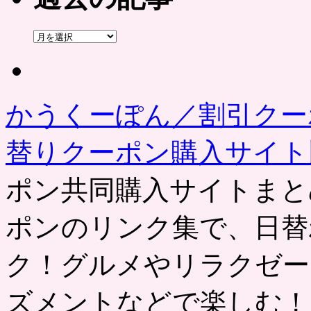
過
去
の
記
事
かうくーぽん／割引クー
替りクーポン購入サイ
ポン共同購入サイトまと
ポンのリンク集で、日替
ク！グルメやリラクゼー
ズメントなどで楽しむ！