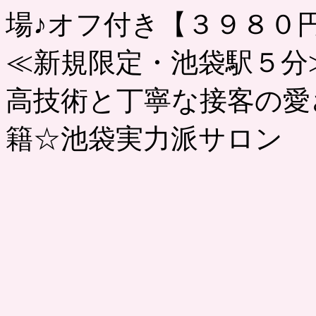
場♪オフ付き【３９８０
≪新規限定・池袋駅５分
高技術と丁寧な接客の愛
籍☆池袋実力派サロン