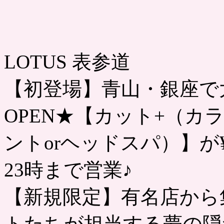
LOTUS 表参道
【初登場】青山・銀座で大
OPEN★【カット+（カ
ントorヘッドスパ）】が¥
23時まで営業♪
【新規限定】有名店から
トたちが担当する夢の隠