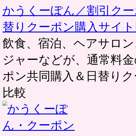
かうくーぽん／割引クー
替りクーポン購入サイト
飲食、宿泊、ヘアサロン
ジャーなどが、通常料金
ポン共同購入＆日替りク
比較