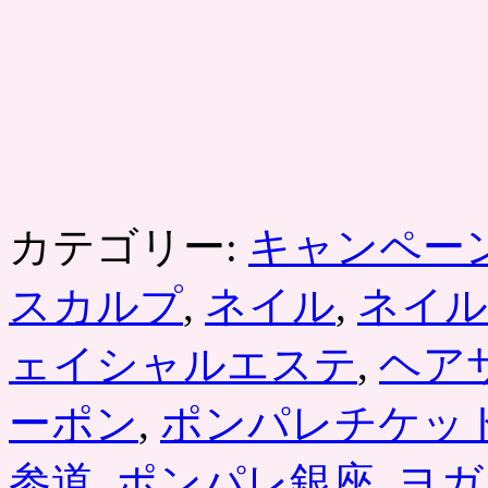
カテゴリー:
キャンペー
スカルプ
,
ネイル
,
ネイル
ェイシャルエステ
,
ヘア
ーポン
,
ポンパレチケッ
参道
,
ポンパレ銀座
,
ヨガ