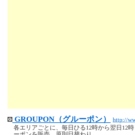
GROUPON（グルーポン）
http://w
各エリアごとに、毎日ひる12時から翌日12
ーポンを販売。原則日替わり。