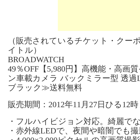
（販売されているチケット・クー
イトル）
BROADWATCH
49％OFF【5,980円】高機能・高
ン車載カメラ バックミラー型 透過L
ブラック≫送料無料
販売期間：2012年11月27日ひる1
・フルハイビジョン対応。綺麗で
・赤外線LEDで、夜間や暗闇でも撮