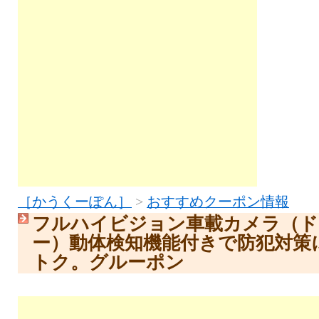
［かうくーぽん］
>
おすすめクーポン情報
フルハイビジョン車載カメラ（ド
ー）動体検知機能付きで防犯対策
トク。グルーポン