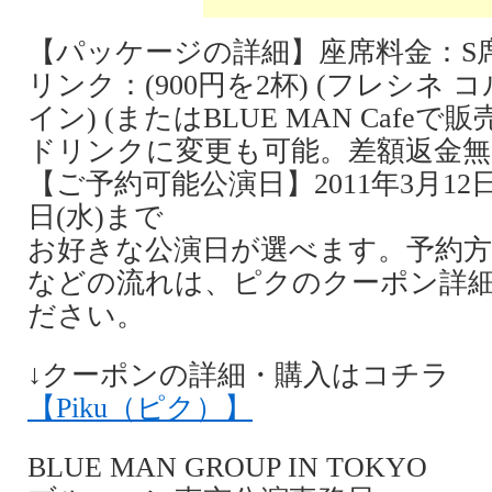
【パッケージの詳細】座席料金：S席7
リンク：(900円を2杯) (フレシネ 
イン) (またはBLUE MAN Caf
ドリンクに変更も可能。差額返金無
【ご予約可能公演日】2011年3月12日(
日(水)まで
お好きな公演日が選べます。予約方
などの流れは、ピクのクーポン詳
ださい。
↓クーポンの詳細・購入はコチラ
【Piku（ピク）】
BLUE MAN GROUP IN TOKYO