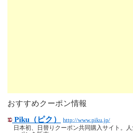
おすすめクーポン情報
Piku（ピク）
http://www.piku.jp/
日本初、日替りクーポン共同購入サイト。人