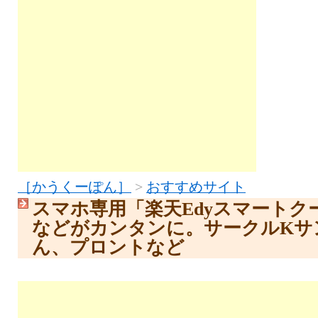
［かうくーぽん］
>
おすすめサイト
スマホ専用「楽天Edyスマートク
などがカンタンに。サークルKサ
ん、プロントなど