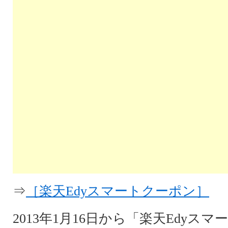
⇒
［楽天Edyスマートクーポン］
2013年1月16日から「楽天Edyス