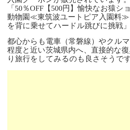
「50％OFF【500円】愉快なお猿
動物園≪東筑波ユートピア入園料≫
を背に乗せてハードル跳びに挑戦
都心からも電車（常磐線）やクルマ
程度と近い茨城県内へ、直接的な復
り旅行をしてみるのも良さそうで