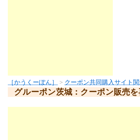
［かうくーぽん］
>
クーポン共同購入サイト関
グルーポン茨城：クーポン販売を再