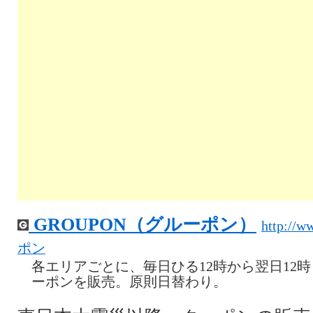
GROUPON（グルーポン）
http://w
ポン
各エリアごとに、毎日ひる12時から翌日12
ーポンを販売。原則日替わり。