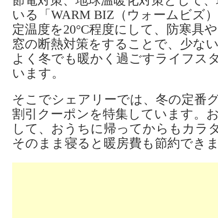
節電対策、地球温暖化対策として、
いる「WARM BIZ（ウォームビズ
定温度を20°C程度にして、防寒具
窓の断熱対策をすることで、少な
よく冬でも暖かく過ごすライフス
います。
そこでシェアリーでは、冬の定番
割引クーポンを特集しています。
して、おうちに帰ってからもカラ
そのまま寝ると暖房費も節約でき