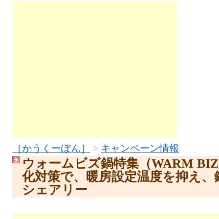
［かうくーぽん］
>
キャンペーン情報
ウォームビズ鍋特集（WARM BI
化対策で、暖房設定温度を抑え、
シェアリー