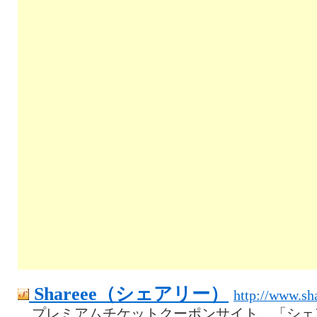
Shareee（シェアリー）
http://www.sha
プレミアムチケットクーポンサイト。「シェ