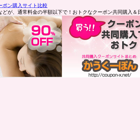
ーポン購入サイト比較
などが、通常料金の半額以下で！おトクなクーポン共同購入＆