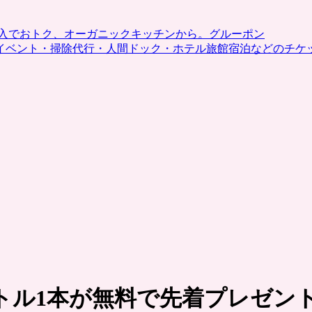
入でおトク、オーガニックキッチンから。グルーポン
イベント・掃除代行・人間ドック・ホテル旅館宿泊などのチケ
トル1本が無料で先着プレゼン