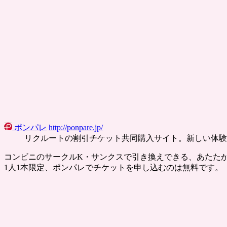
ポンパレ
http://ponpare.jp/
リクルートの割引チケット共同購入サイト。新しい体験
コンビニのサークルK・サンクスで引き換えできる、あたた
1人1本限定、ポンパレでチケットを申し込むのは無料です。