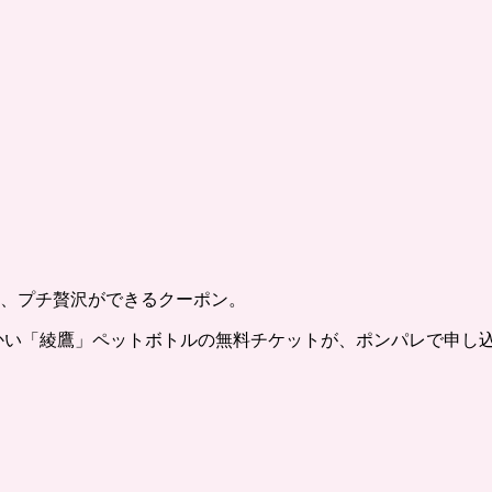
、プチ贅沢ができるクーポン。
かい「綾鷹」ペットボトルの無料チケットが、ポンパレで申し