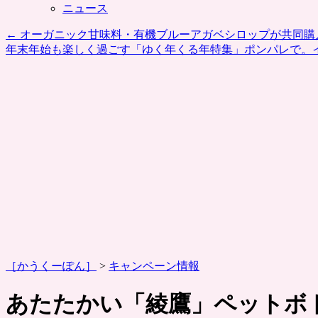
ニュース
←
オーガニック甘味料・有機ブルーアガベシロップが共同購
年末年始も楽しく過ごす「ゆく年くる年特集」ポンパレで。
［かうくーぽん］
>
キャンペーン情報
あたたかい「綾鷹」ペットボ