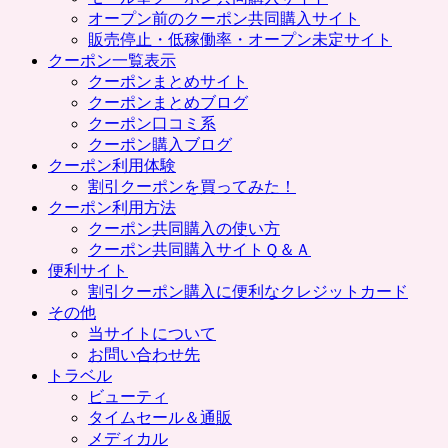
プ
オープン前のクーポン共同購入サイト
販売停止・低稼働率・オープン未定サイト
クーポン一覧表示
クーポンまとめサイト
クーポンまとめブログ
クーポン口コミ系
クーポン購入ブログ
クーポン利用体験
割引クーポンを買ってみた！
クーポン利用方法
クーポン共同購入の使い方
クーポン共同購入サイトＱ＆Ａ
便利サイト
割引クーポン購入に便利なクレジットカード
その他
当サイトについて
お問い合わせ先
トラベル
ビューティ
タイムセール＆通販
メディカル